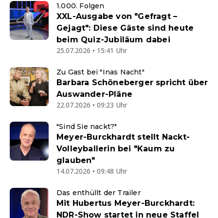
1.000. Folgen
XXL-Ausgabe von "Gefragt –
Gejagt": Diese Gäste sind heute
beim Quiz-Jubiläum dabei
25.07.2026 • 15:41 Uhr
Zu Gast bei "Inas Nacht"
Barbara Schöneberger spricht über
Auswander-Pläne
22.07.2026 • 09:23 Uhr
"Sind Sie nackt?"
Meyer-Burckhardt stellt Nackt-
Volleyballerin bei "Kaum zu
glauben"
14.07.2026 • 09:48 Uhr
Das enthüllt der Trailer
Mit Hubertus Meyer-Burckhardt:
NDR-Show startet in neue Staffel