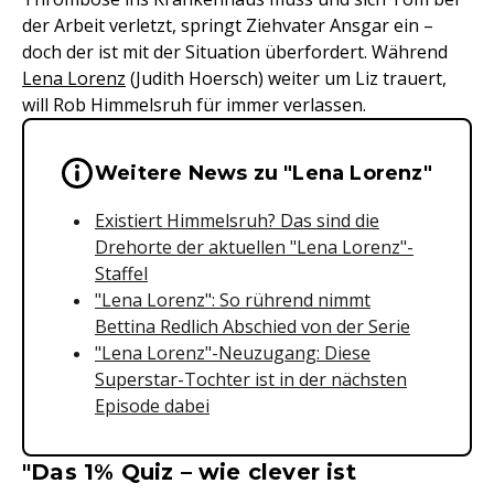
der Arbeit verletzt, springt Ziehvater Ansgar ein –
doch der ist mit der Situation überfordert. Während
Lena Lorenz
(Judith Hoersch) weiter um Liz trauert,
will Rob Himmelsruh für immer verlassen.
Wichtige Hinweise & Informationen 
Weitere News zu "Lena Lorenz"
Existiert Himmelsruh? Das sind die
Drehorte der aktuellen "Lena Lorenz"-
Staffel
"Lena Lorenz": So rührend nimmt
Bettina Redlich Abschied von der Serie
"Lena Lorenz"-Neuzugang: Diese
Superstar-Tochter ist in der nächsten
Episode dabei
"Das 1% Quiz – wie clever ist