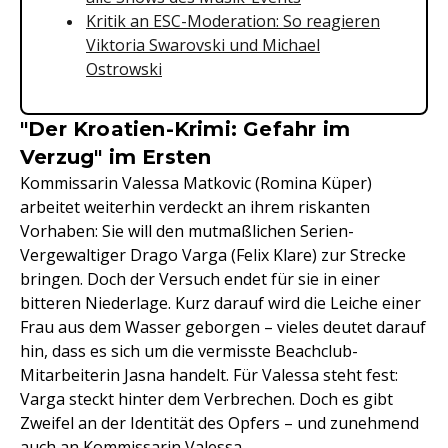
Kritik an ESC-Moderation: So reagieren
Viktoria Swarovski und Michael
Ostrowski
"Der Kroatien-Krimi: Gefahr im
Verzug" im Ersten
Kommissarin Valessa Matkovic (Romina Küper)
arbeitet weiterhin verdeckt an ihrem riskanten
Vorhaben: Sie will den mutmaßlichen Serien-
Vergewaltiger Drago Varga (Felix Klare) zur Strecke
bringen. Doch der Versuch endet für sie in einer
bitteren Niederlage. Kurz darauf wird die Leiche einer
Frau aus dem Wasser geborgen – vieles deutet darauf
hin, dass es sich um die vermisste Beachclub-
Mitarbeiterin Jasna handelt. Für Valessa steht fest:
Varga steckt hinter dem Verbrechen. Doch es gibt
Zweifel an der Identität des Opfers – und zunehmend
auch an Kommissarin Valessa.