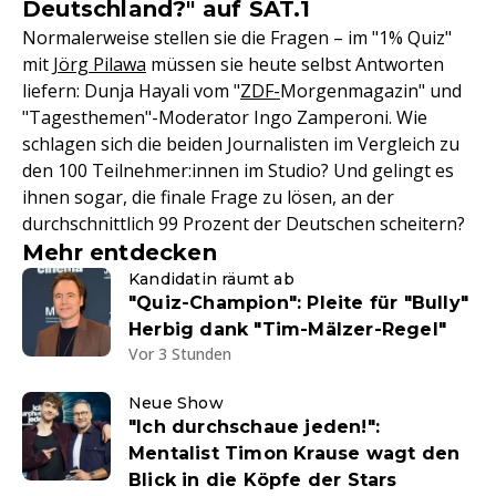
Deutschland?" auf SAT.1
Normalerweise stellen sie die Fragen – im "1% Quiz"
mit
Jörg Pilawa
müssen sie heute selbst Antworten
liefern: Dunja Hayali vom "
ZDF-
Morgenmagazin" und
"Tagesthemen"-Moderator Ingo Zamperoni. Wie
schlagen sich die beiden Journalisten im Vergleich zu
den 100 Teilnehmer:innen im Studio? Und gelingt es
ihnen sogar, die finale Frage zu lösen, an der
durchschnittlich 99 Prozent der Deutschen scheitern?
Mehr entdecken
Kandidatin räumt ab
"Quiz-Champion": Pleite für "Bully"
Herbig dank "Tim-Mälzer-Regel"
Vor 3 Stunden
Neue Show
"Ich durchschaue jeden!":
Mentalist Timon Krause wagt den
Blick in die Köpfe der Stars