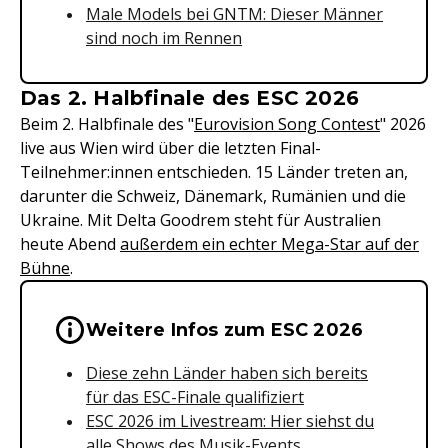
Male Models bei GNTM: Dieser Männer
sind noch im Rennen
Das 2. Halbfinale des ESC 2026
Beim 2. Halbfinale des "
Eurovision Song Contest
" 2026
live aus Wien wird über die letzten Final-
Teilnehmer:innen entschieden. 15 Länder treten an,
darunter die Schweiz, Dänemark, Rumänien und die
Ukraine. Mit Delta Goodrem steht für Australien
heute Abend
außerdem ein echter Mega-Star auf der
Bühne
.
Wichtige Hinweise & Informationen 
Weitere Infos zum ESC 2026
Diese zehn Länder haben sich bereits
für das ESC-Finale qualifiziert
ESC 2026 im Livestream: Hier siehst du
alle Shows des Musik-Events