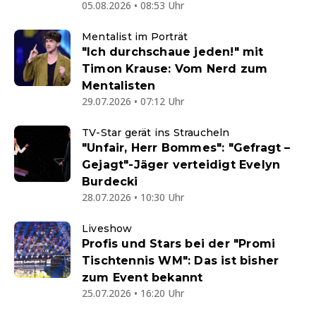
05.08.2026 • 08:53 Uhr
Mentalist im Porträt
"Ich durchschaue jeden!" mit
Timon Krause: Vom Nerd zum
Mentalisten
29.07.2026 • 07:12 Uhr
TV-Star gerät ins Straucheln
"Unfair, Herr Bommes": "Gefragt –
Gejagt"-Jäger verteidigt Evelyn
Burdecki
28.07.2026 • 10:30 Uhr
Liveshow
Profis und Stars bei der "Promi
Tischtennis WM": Das ist bisher
zum Event bekannt
25.07.2026 • 16:20 Uhr