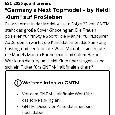
ESC 2026 qualifizieren.
"Germany's Next Topmodel – by Heidi
Klum" auf ProSieben
Es wird ernst in der Model-Villa!
In Folge 23 von GNTM
steht das große Cover-Shooting an
: Die Frauen
posieren für "InStyle
Sport
", die Männer für "Esquire".
Außerdem erwartet die Kandidat:innen das Samsung-
Casting und der Intimate-Walk. Mit dabei sind heute
die Models Manon Bannerman und Calum Harper.
Wer kann die Jury um
Heidi Klum
überzeugen – und
sich ein Ticket fürs GNTM-Halbfinale sichern?
Wichtige Hinweise & Informationen 
Weitere Infos zu GNTM
Vor dem GNTM-Halbfinale: Wer führt
das Job-Ranking an?
GNTM: Diese vier Kandidatinnen sind
noch dabei