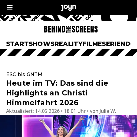
START
SHOWS
REALITY
FILME
SERIEN
DO
ESC bis GNTM
Heute im TV: Das sind die
Highlights an Christi
Himmelfahrt 2026
Aktualisiert:
14.05.2026 • 18:01 Uhr
von
Julia W.