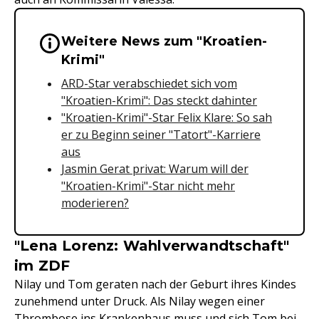
Weitere News zum "Kroatien-
Wichtige Hinweise & Informationen 
Krimi"
ARD-Star verabschiedet sich vom
"Kroatien-Krimi": Das steckt dahinter
"Kroatien-Krimi"-Star Felix Klare: So sah
er zu Beginn seiner "Tatort"-Karriere
aus
Jasmin Gerat privat: Warum will der
"Kroatien-Krimi"-Star nicht mehr
moderieren?
"Lena Lorenz: Wahlverwandtschaft"
im ZDF
Nilay und Tom geraten nach der Geburt ihres Kindes
zunehmend unter Druck. Als Nilay wegen einer
Thrombose ins Krankenhaus muss und sich Tom bei