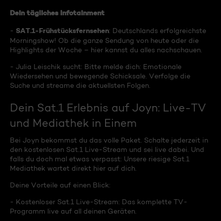
Dein tägliches Infotainment
SAT.1-Frühstücksfernsehen
-
: Deutschlands erfolgreichste
Morningshow! Ob die ganze Sendung von heute oder die
Highlights der Woche – hier kannst du alles nachschauen.
- Julia Leischik sucht: Bitte melde dich: Emotionale
Wiedersehen und bewegende Schicksale. Verfolge die
Suche und streame die aktuellsten Folgen.
Dein Sat.1 Erlebnis auf Joyn: Live-TV
und Mediathek in Einem
Bei Joyn bekommst du das volle Paket. Schalte jederzeit in
den kostenlosen Sat.1 Live-Stream und sei live dabei. Und
falls du doch mal etwas verpasst: Unsere riesige Sat.1
Mediathek wartet direkt hier auf dich.
Deine Vorteile auf einen Blick:
- Kostenloser Sat.1 Live-Stream: Das komplette TV-
Programm live auf all deinen Geräten.