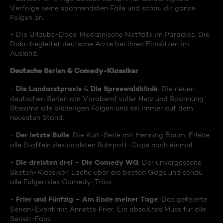
Verfolge seine spannendsten Fälle und schau dir ganze
Folgen an.
- Die Urlaubs-Docs: Medizinische Notfälle im Paradies. Die
Doku begleitet deutsche Ärzte bei ihren Einsätzen im
Ausland.
Deutsche Serien & Comedy-Klassiker
Die Landarztpraxis
Die Spreewaldklinik
-
&
: Die neuen
deutschen Serien am Vorabend voller Herz und Spannung.
Streame alle bisherigen Folgen und sei immer auf dem
neuesten Stand.
Der letzte Bulle
-
: Die Kult-Serie mit Henning Baum. Erlebe
alle Staffeln des coolsten Ruhrpott-Cops noch einmal.
Die dreisten drei – Die Comedy WG
-
: Der unvergessene
Sketch-Klassiker. Lache über die besten Gags und schau
alle Folgen des Comedy-Trios.
Frier und Fünfzig – Am Ende meiner Tage
-
: Das gefeierte
Serien-Event mit Annette Frier. Ein absolutes Muss für alle
Serien-Fans.