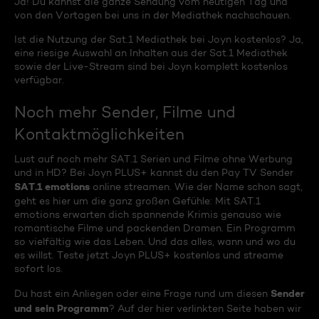
Ja! Du kannst die ganze Sendung vom heutigen Tag und
von den Vortagen bei uns in der Mediathek nachschauen.
Ist die Nutzung der Sat.1 Mediathek bei Joyn kostenlos? Ja,
eine riesige Auswahl an Inhalten aus der Sat.1 Mediathek
sowie der Live-Stream sind bei Joyn komplett kostenlos
verfügbar.
Noch mehr Sender, Filme und
Kontaktmöglichkeiten
Lust auf noch mehr SAT.1 Serien und Filme ohne Werbung
und in HD? Bei Joyn PLUS+ kannst du den Pay TV Sender
SAT.1 emotions
online streamen. Wie der Name schon sagt,
geht es hier um die ganz großen Gefühle: Mit SAT.1
emotions erwarten dich spannende Krimis genauso wie
romantische Filme und packenden Dramen. Ein Programm
so vielfältig wie das Leben. Und das alles, wann und wo du
es willst. Teste jetzt Joyn PLUS+ kostenlos und streame
sofort los.
Sender
Du hast ein Anliegen oder eine Frage rund um diesen
und sein Programm
? Auf der hier verlinkten Seite haben wir