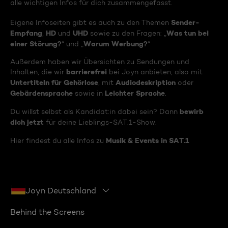
alle wichtigen Infos für dich zusammengefasst.
Sender-
Eigene Infoseiten gibt es auch zu den Themen
Empfang
HD
UHD
Was tun bei
,
und
sowie zu den Fragen: „
einer Störung?
Warum Werbung?
“ und „
“
Außerdem haben wir Übersichten zu Sendungen und
barrierefrei
Inhalten, die wir
bei Joyn anbieten, also mit
Untertiteln für Gehörlose
Audiodeskription
, mit
oder
Gebärdensprache
Leichter Sprache
sowie in
.
bewirb
Du willst selbst als Kandidat:in dabei sein? Dann
dich jetzt
für deine Lieblings-SAT.1-Show.
Musik & Events in SAT.1
Hier findest du alle Infos zu
Joyn Deutschland
Behind the Screens