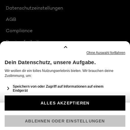
Datenschutzeinstellungen
AGB
Compliance
Barrierefreiheit
Produktplatzierungen
© 2026 Seven.One Entertainment Group GmbH
Am besten läuft Joyn in der App!