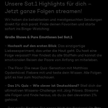
Unsere Sat.1 Highlights für dich –
Jetzt ganze Folgen streamen!
Wir haben die beliebtesten und meistgesuchten Sendungen
direkt für dich parat. Finde deinen Favoriten und starte
sofort ins Binge-Watching:
Große Shows & Pure Emotionen bei Sat.1
Hochzeit auf den ersten Blick
-
: Das einzigartige
Liebesexperiment, das unter die Haut geht. Du hast eine
Folge verpasst? Hier findest du alle Staffeln und kannst die
emotionalen Reisen der Paare von Anfang an miterleben.
- The Floor: Die neue Quiz-Sensation mit Matthias
Opdenhövel. Fiebere mit und teste dein Wissen. Alle Folgen
gibt es hier zum Nachschauen.
Das 1% Quiz – Wie clever ist Deutschland?
-
Stell dich der
ultimativen Wissens-Challenge mit Jörg Pilawa. Streame
alle Folgen und finde heraus, ob du zu den cleversten 1%
gehörst.