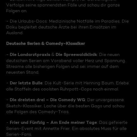
Verfolge seine spannendsten Fälle und schau dir ganze
Folgen an.
- Die Urlaubs-Docs: Medizinische Notfälle im Paradies. Die
Doku begleitet deutsche Ärzte bei ihren Einsätzen im
Ausland.
Deutsche Serien & Comedy-Klassiker
Die Landarztpraxis
Die Spreewaldklinik
-
&
: Die neuen
deutschen Serien am Vorabend voller Herz und Spannung.
Streame alle bisherigen Folgen und sei immer auf dem
neuesten Stand.
Der letzte Bulle
-
: Die Kult-Serie mit Henning Baum. Erlebe
alle Staffeln des coolsten Ruhrpott-Cops noch einmal.
Die dreisten drei – Die Comedy WG
-
: Der unvergessene
Sketch-Klassiker. Lache über die besten Gags und schau
alle Folgen des Comedy-Trios.
Frier und Fünfzig – Am Ende meiner Tage
-
: Das gefeierte
Serien-Event mit Annette Frier. Ein absolutes Muss für alle
Serien-Fans.