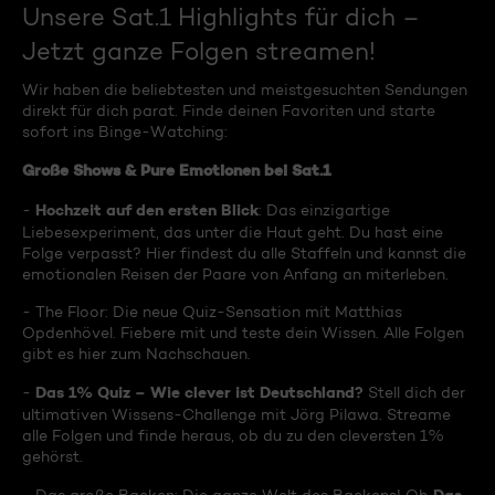
Unsere Sat.1 Highlights für dich –
Jetzt ganze Folgen streamen!
Wir haben die beliebtesten und meistgesuchten Sendungen
direkt für dich parat. Finde deinen Favoriten und starte
sofort ins Binge-Watching:
Große Shows & Pure Emotionen bei Sat.1
Hochzeit auf den ersten Blick
-
: Das einzigartige
Liebesexperiment, das unter die Haut geht. Du hast eine
Folge verpasst? Hier findest du alle Staffeln und kannst die
emotionalen Reisen der Paare von Anfang an miterleben.
- The Floor: Die neue Quiz-Sensation mit Matthias
Opdenhövel. Fiebere mit und teste dein Wissen. Alle Folgen
gibt es hier zum Nachschauen.
Das 1% Quiz – Wie clever ist Deutschland?
-
Stell dich der
ultimativen Wissens-Challenge mit Jörg Pilawa. Streame
alle Folgen und finde heraus, ob du zu den cleversten 1%
gehörst.