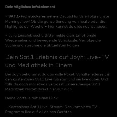
Dein tägliches Infotainment
SAT.1-Frühstücksfernsehen
-
: Deutschlands erfolgreichste
Morningshow! Ob die ganze Sendung von heute oder die
Highlights der Woche – hier kannst du alles nachschauen.
- Julia Leischik sucht: Bitte melde dich: Emotionale
Wiedersehen und bewegende Schicksale. Verfolge die
Suche und streame die aktuellsten Folgen.
Dein Sat.1 Erlebnis auf Joyn: Live-TV
und Mediathek in Einem
Bei Joyn bekommst du das volle Paket. Schalte jederzeit in
den kostenlosen Sat.1 Live-Stream und sei live dabei. Und
falls du doch mal etwas verpasst: Unsere riesige Sat.1
Mediathek wartet direkt hier auf dich.
Deine Vorteile auf einen Blick:
- Kostenloser Sat.1 Live-Stream: Das komplette TV-
Programm live auf all deinen Geräten.