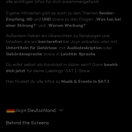
alle wichtigen Infos für dich zusammengefasst.
Sender-
Eigene Infoseiten gibt es auch zu den Themen
Empfang
HD
UHD
Was tun bei
,
und
sowie zu den Fragen: „
einer Störung?
Warum Werbung?
“ und „
“
Außerdem haben wir Übersichten zu Sendungen und
barrierefrei
Inhalten, die wir
bei Joyn anbieten, also mit
Untertiteln für Gehörlose
Audiodeskription
, mit
oder
Gebärdensprache
Leichter Sprache
sowie in
.
bewirb
Du willst selbst als Kandidat:in dabei sein? Dann
dich jetzt
für deine Lieblings-SAT.1-Show.
Musik & Events in SAT.1
Hier findest du alle Infos zu
Joyn Deutschland
Behind the Screens