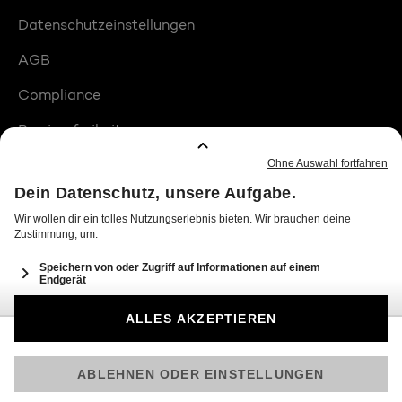
Datenschutzeinstellungen
AGB
Compliance
Barrierefreiheit
Produktplatzierungen
© 2026 Seven.One Entertainment Group GmbH
Am besten läuft Joyn in der App!