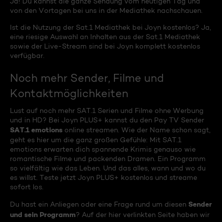
Ja! Du kannst die ganze Sendung vom heutigen Tag und
von den Vortagen bei uns in der Mediathek nachschauen.
Ist die Nutzung der Sat.1 Mediathek bei Joyn kostenlos? Ja,
eine riesige Auswahl an Inhalten aus der Sat.1 Mediathek
sowie der Live-Stream sind bei Joyn komplett kostenlos
verfügbar.
Noch mehr Sender, Filme und
Kontaktmöglichkeiten
Lust auf noch mehr SAT.1 Serien und Filme ohne Werbung
und in HD? Bei Joyn PLUS+ kannst du den Pay TV Sender
SAT.1 emotions
online streamen. Wie der Name schon sagt,
geht es hier um die ganz großen Gefühle: Mit SAT.1
emotions erwarten dich spannende Krimis genauso wie
romantische Filme und packenden Dramen. Ein Programm
so vielfältig wie das Leben. Und das alles, wann und wo du
es willst. Teste jetzt Joyn PLUS+ kostenlos und streame
sofort los.
Sender
Du hast ein Anliegen oder eine Frage rund um diesen
und sein Programm
? Auf der hier verlinkten Seite haben wir