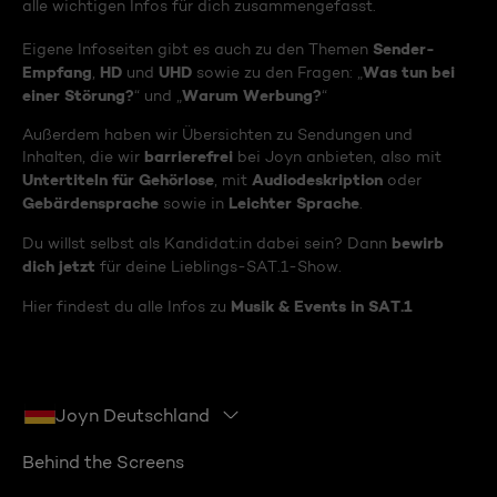
alle wichtigen Infos für dich zusammengefasst.
Sender-
Eigene Infoseiten gibt es auch zu den Themen
Empfang
HD
UHD
Was tun bei
,
und
sowie zu den Fragen: „
einer Störung?
Warum Werbung?
“ und „
“
Außerdem haben wir Übersichten zu Sendungen und
barrierefrei
Inhalten, die wir
bei Joyn anbieten, also mit
Untertiteln für Gehörlose
Audiodeskription
, mit
oder
Gebärdensprache
Leichter Sprache
sowie in
.
bewirb
Du willst selbst als Kandidat:in dabei sein? Dann
dich jetzt
für deine Lieblings-SAT.1-Show.
Musik & Events in SAT.1
Hier findest du alle Infos zu
Joyn Deutschland
Behind the Screens