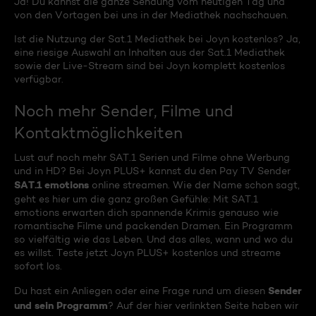
Ja! Du kannst die ganze Sendung vom heutigen Tag und
von den Vortagen bei uns in der Mediathek nachschauen.
Ist die Nutzung der Sat.1 Mediathek bei Joyn kostenlos? Ja,
eine riesige Auswahl an Inhalten aus der Sat.1 Mediathek
sowie der Live-Stream sind bei Joyn komplett kostenlos
verfügbar.
Noch mehr Sender, Filme und
Kontaktmöglichkeiten
Lust auf noch mehr SAT.1 Serien und Filme ohne Werbung
und in HD? Bei Joyn PLUS+ kannst du den Pay TV Sender
SAT.1 emotions
online streamen. Wie der Name schon sagt,
geht es hier um die ganz großen Gefühle: Mit SAT.1
emotions erwarten dich spannende Krimis genauso wie
romantische Filme und packenden Dramen. Ein Programm
so vielfältig wie das Leben. Und das alles, wann und wo du
es willst. Teste jetzt Joyn PLUS+ kostenlos und streame
sofort los.
Sender
Du hast ein Anliegen oder eine Frage rund um diesen
und sein Programm
? Auf der hier verlinkten Seite haben wir