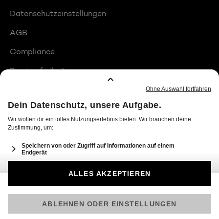
Datenschutzeinstellungen
AGB
Compliance
Barrierefreiheit
Produktplatzierungen
© 2026 Seven.One Entertainment Group GmbH
Am besten läuft Joyn in der App!