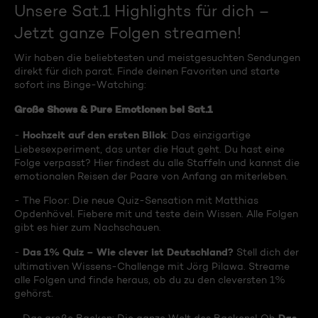
Unsere Sat.1 Highlights für dich –
Jetzt ganze Folgen streamen!
Wir haben die beliebtesten und meistgesuchten Sendungen
direkt für dich parat. Finde deinen Favoriten und starte
sofort ins Binge-Watching:
Große Shows & Pure Emotionen bei Sat.1
Hochzeit auf den ersten Blick
-
: Das einzigartige
Liebesexperiment, das unter die Haut geht. Du hast eine
Folge verpasst? Hier findest du alle Staffeln und kannst die
emotionalen Reisen der Paare von Anfang an miterleben.
- The Floor: Die neue Quiz-Sensation mit Matthias
Opdenhövel. Fiebere mit und teste dein Wissen. Alle Folgen
gibt es hier zum Nachschauen.
Das 1% Quiz – Wie clever ist Deutschland?
-
Stell dich der
ultimativen Wissens-Challenge mit Jörg Pilawa. Streame
alle Folgen und finde heraus, ob du zu den cleversten 1%
gehörst.