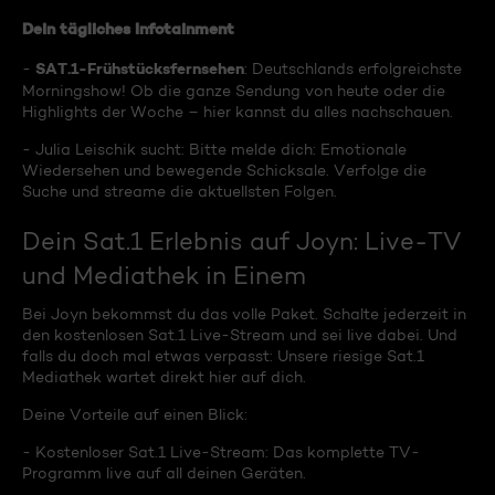
Dein tägliches Infotainment
SAT.1-Frühstücksfernsehen
-
: Deutschlands erfolgreichste
Morningshow! Ob die ganze Sendung von heute oder die
Highlights der Woche – hier kannst du alles nachschauen.
- Julia Leischik sucht: Bitte melde dich: Emotionale
Wiedersehen und bewegende Schicksale. Verfolge die
Suche und streame die aktuellsten Folgen.
Dein Sat.1 Erlebnis auf Joyn: Live-TV
und Mediathek in Einem
Bei Joyn bekommst du das volle Paket. Schalte jederzeit in
den kostenlosen Sat.1 Live-Stream und sei live dabei. Und
falls du doch mal etwas verpasst: Unsere riesige Sat.1
Mediathek wartet direkt hier auf dich.
Deine Vorteile auf einen Blick:
- Kostenloser Sat.1 Live-Stream: Das komplette TV-
Programm live auf all deinen Geräten.