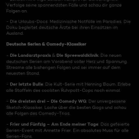
Verfolge seine spannendsten Fälle und schau dir ganze
Folgen an.
- Die Urlaubs-Docs: Medizinische Notfälle im Paradies. Die
Doku begleitet deutsche Ärzte bei ihren Einsätzen im
Ausland.
Deutsche Serien & Comedy-Klassiker
Die Landarztpraxis
Die Spreewaldklinik
-
&
: Die neuen
deutschen Serien am Vorabend voller Herz und Spannung.
Streame alle bisherigen Folgen und sei immer auf dem
neuesten Stand.
Der letzte Bulle
-
: Die Kult-Serie mit Henning Baum. Erlebe
alle Staffeln des coolsten Ruhrpott-Cops noch einmal.
Die dreisten drei – Die Comedy WG
-
: Der unvergessene
Sketch-Klassiker. Lache über die besten Gags und schau
alle Folgen des Comedy-Trios.
Frier und Fünfzig – Am Ende meiner Tage
-
: Das gefeierte
Serien-Event mit Annette Frier. Ein absolutes Muss für alle
Serien-Fans.