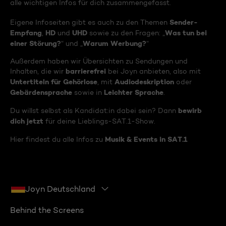
alle wichtigen Infos für dich zusammengefasst.
Sender-
Eigene Infoseiten gibt es auch zu den Themen
Empfang
HD
UHD
Was tun bei
,
und
sowie zu den Fragen: „
einer Störung?
Warum Werbung?
“ und „
“
Außerdem haben wir Übersichten zu Sendungen und
barrierefrei
Inhalten, die wir
bei Joyn anbieten, also mit
Untertiteln für Gehörlose
Audiodeskription
, mit
oder
Gebärdensprache
Leichter Sprache
sowie in
.
bewirb
Du willst selbst als Kandidat:in dabei sein? Dann
dich jetzt
für deine Lieblings-SAT.1-Show.
Musik & Events in SAT.1
Hier findest du alle Infos zu
Joyn Deutschland
Behind the Screens