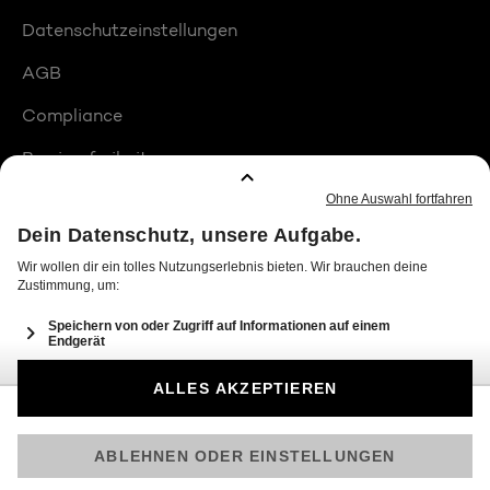
Datenschutzeinstellungen
AGB
Compliance
Barrierefreiheit
Produktplatzierungen
© 2026 Seven.One Entertainment Group GmbH
Am besten läuft Joyn in der App!