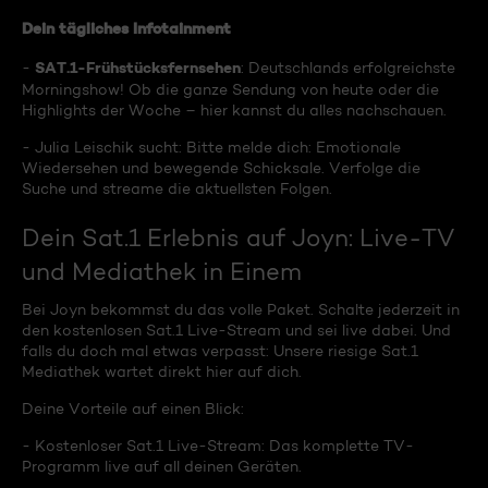
Dein tägliches Infotainment
SAT.1-Frühstücksfernsehen
-
: Deutschlands erfolgreichste
Morningshow! Ob die ganze Sendung von heute oder die
Highlights der Woche – hier kannst du alles nachschauen.
- Julia Leischik sucht: Bitte melde dich: Emotionale
Wiedersehen und bewegende Schicksale. Verfolge die
Suche und streame die aktuellsten Folgen.
Dein Sat.1 Erlebnis auf Joyn: Live-TV
und Mediathek in Einem
Bei Joyn bekommst du das volle Paket. Schalte jederzeit in
den kostenlosen Sat.1 Live-Stream und sei live dabei. Und
falls du doch mal etwas verpasst: Unsere riesige Sat.1
Mediathek wartet direkt hier auf dich.
Deine Vorteile auf einen Blick:
- Kostenloser Sat.1 Live-Stream: Das komplette TV-
Programm live auf all deinen Geräten.