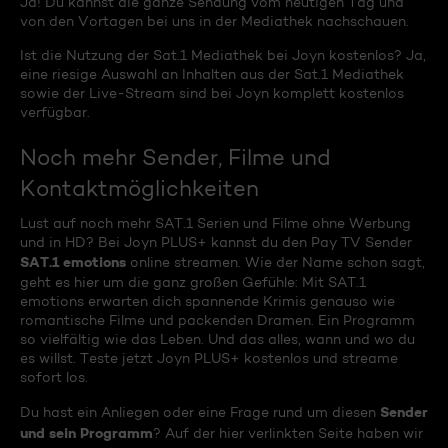
Ja! Du kannst die ganze Sendung vom heutigen Tag und
von den Vortagen bei uns in der Mediathek nachschauen.
Ist die Nutzung der Sat.1 Mediathek bei Joyn kostenlos? Ja,
eine riesige Auswahl an Inhalten aus der Sat.1 Mediathek
sowie der Live-Stream sind bei Joyn komplett kostenlos
verfügbar.
Noch mehr Sender, Filme und
Kontaktmöglichkeiten
Lust auf noch mehr SAT.1 Serien und Filme ohne Werbung
und in HD? Bei Joyn PLUS+ kannst du den Pay TV Sender
SAT.1 emotions
online streamen. Wie der Name schon sagt,
geht es hier um die ganz großen Gefühle: Mit SAT.1
emotions erwarten dich spannende Krimis genauso wie
romantische Filme und packenden Dramen. Ein Programm
so vielfältig wie das Leben. Und das alles, wann und wo du
es willst. Teste jetzt Joyn PLUS+ kostenlos und streame
sofort los.
Sender
Du hast ein Anliegen oder eine Frage rund um diesen
und sein Programm
? Auf der hier verlinkten Seite haben wir