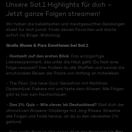
Unsere Sat.1 Highlights für dich –
Jetzt ganze Folgen streamen!
Wir haben die beliebtesten und meistgesuchten Sendungen
direkt für dich parat. Finde deinen Favoriten und starte
sofort ins Binge-Watching:
Große Shows & Pure Emotionen bei Sat.1
Hochzeit auf den ersten Blick
-
: Das einzigartige
Liebesexperiment, das unter die Haut geht. Du hast eine
Folge verpasst? Hier findest du alle Staffeln und kannst die
emotionalen Reisen der Paare von Anfang an miterleben.
- The Floor: Die neue Quiz-Sensation mit Matthias
Opdenhövel. Fiebere mit und teste dein Wissen. Alle Folgen
gibt es hier zum Nachschauen.
Das 1% Quiz – Wie clever ist Deutschland?
-
Stell dich der
ultimativen Wissens-Challenge mit Jörg Pilawa. Streame
alle Folgen und finde heraus, ob du zu den cleversten 1%
gehörst.