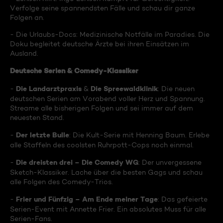
Verfolge seine spannendsten Fälle und schau dir ganze
Folgen an.
- Die Urlaubs-Docs: Medizinische Notfälle im Paradies. Die
Doku begleitet deutsche Ärzte bei ihren Einsätzen im
Ausland.
Deutsche Serien & Comedy-Klassiker
Die Landarztpraxis
Die Spreewaldklinik
-
&
: Die neuen
deutschen Serien am Vorabend voller Herz und Spannung.
Streame alle bisherigen Folgen und sei immer auf dem
neuesten Stand.
Der letzte Bulle
-
: Die Kult-Serie mit Henning Baum. Erlebe
alle Staffeln des coolsten Ruhrpott-Cops noch einmal.
Die dreisten drei – Die Comedy WG
-
: Der unvergessene
Sketch-Klassiker. Lache über die besten Gags und schau
alle Folgen des Comedy-Trios.
Frier und Fünfzig – Am Ende meiner Tage
-
: Das gefeierte
Serien-Event mit Annette Frier. Ein absolutes Muss für alle
Serien-Fans.