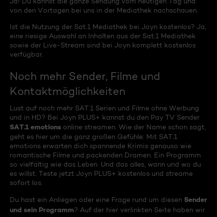
Ja! Du kannst die ganze Sendung vom heutigen Tag und
von den Vortagen bei uns in der Mediathek nachschauen.
Ist die Nutzung der Sat.1 Mediathek bei Joyn kostenlos? Ja,
eine riesige Auswahl an Inhalten aus der Sat.1 Mediathek
sowie der Live-Stream sind bei Joyn komplett kostenlos
verfügbar.
Noch mehr Sender, Filme und
Kontaktmöglichkeiten
Lust auf noch mehr SAT.1 Serien und Filme ohne Werbung
und in HD? Bei Joyn PLUS+ kannst du den Pay TV Sender
SAT.1 emotions
online streamen. Wie der Name schon sagt,
geht es hier um die ganz großen Gefühle: Mit SAT.1
emotions erwarten dich spannende Krimis genauso wie
romantische Filme und packenden Dramen. Ein Programm
so vielfältig wie das Leben. Und das alles, wann und wo du
es willst. Teste jetzt Joyn PLUS+ kostenlos und streame
sofort los.
Sender
Du hast ein Anliegen oder eine Frage rund um diesen
und sein Programm
? Auf der hier verlinkten Seite haben wir