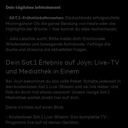
Dein tägliches Infotainment
SAT.1-Frühstücksfernsehen
-
: Deutschlands erfolgreichste
Morningshow! Ob die ganze Sendung von heute oder die
Highlights der Woche – hier kannst du alles nachschauen.
- Julia Leischik sucht: Bitte melde dich: Emotionale
Wiedersehen und bewegende Schicksale. Verfolge die
Suche und streame die aktuellsten Folgen.
Dein Sat.1 Erlebnis auf Joyn: Live-TV
und Mediathek in Einem
Bei Joyn bekommst du das volle Paket. Schalte jederzeit in
den kostenlosen Sat.1 Live-Stream und sei live dabei. Und
falls du doch mal etwas verpasst: Unsere riesige Sat.1
Mediathek wartet direkt hier auf dich.
Deine Vorteile auf einen Blick:
- Kostenloser Sat.1 Live-Stream: Das komplette TV-
Programm live auf all deinen Geräten.