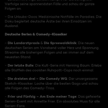
Verfolge seine spannendsten Fälle und schau dir ganze
Folgen an.
- Die Urlaubs-Docs: Medizinische Notfälle im Paradies. Die
Doku begleitet deutsche Ärzte bei ihren Einsätzen im
Ausland.
Deutsche Serien & Comedy-Klassiker
Die Landarztpraxis
Die Spreewaldklinik
-
&
: Die neuen
deutschen Serien am Vorabend voller Herz und Spannung.
Streame alle bisherigen Folgen und sei immer auf dem
neuesten Stand.
Der letzte Bulle
-
: Die Kult-Serie mit Henning Baum. Erlebe
alle Staffeln des coolsten Ruhrpott-Cops noch einmal.
Die dreisten drei – Die Comedy WG
-
: Der unvergessene
Sketch-Klassiker. Lache über die besten Gags und schau
alle Folgen des Comedy-Trios.
Frier und Fünfzig – Am Ende meiner Tage
-
: Das gefeierte
Serien-Event mit Annette Frier. Ein absolutes Muss für alle
Serien-Fans.