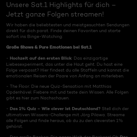
Unsere Sat.1 Highlights für dich –
Jetzt ganze Folgen streamen!
Wir haben die beliebtesten und meistgesuchten Sendungen
direkt für dich parat. Finde deinen Favoriten und starte
sofort ins Binge-Watching:
Große Shows & Pure Emotionen bei Sat.1
Hochzeit auf den ersten Blick
-
: Das einzigartige
Liebesexperiment, das unter die Haut geht. Du hast eine
Folge verpasst? Hier findest du alle Staffeln und kannst die
emotionalen Reisen der Paare von Anfang an miterleben.
- The Floor: Die neue Quiz-Sensation mit Matthias
Opdenhövel. Fiebere mit und teste dein Wissen. Alle Folgen
gibt es hier zum Nachschauen.
Das 1% Quiz – Wie clever ist Deutschland?
-
Stell dich der
ultimativen Wissens-Challenge mit Jörg Pilawa. Streame
alle Folgen und finde heraus, ob du zu den cleversten 1%
gehörst.