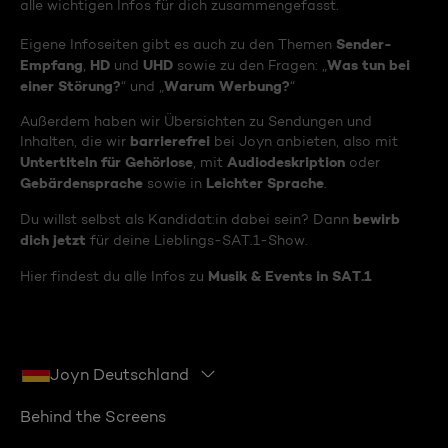
alle wichtigen Infos für dich zusammengefasst.
Sender-
Eigene Infoseiten gibt es auch zu den Themen
Empfang
HD
UHD
Was tun bei
,
und
sowie zu den Fragen: „
einer Störung?
Warum Werbung?
“ und „
“
Außerdem haben wir Übersichten zu Sendungen und
barrierefrei
Inhalten, die wir
bei Joyn anbieten, also mit
Untertiteln für Gehörlose
Audiodeskription
, mit
oder
Gebärdensprache
Leichter Sprache
sowie in
.
bewirb
Du willst selbst als Kandidat:in dabei sein? Dann
dich jetzt
für deine Lieblings-SAT.1-Show.
Musik & Events in SAT.1
Hier findest du alle Infos zu
Joyn Deutschland
Behind the Screens