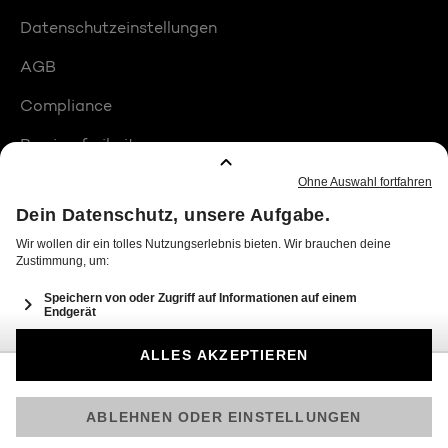
Datenschutzeinstellungen
AGB
Compliance
Barrierefreiheit
Produktplatzierungen
© 2026 Seven.One Entertainment Group GmbH
Am besten läuft Joyn in der App!