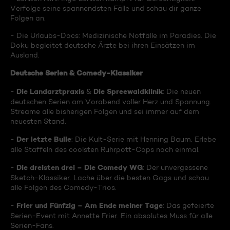
Verfolge seine spannendsten Fälle und schau dir ganze
Folgen an.
- Die Urlaubs-Docs: Medizinische Notfälle im Paradies. Die
Doku begleitet deutsche Ärzte bei ihren Einsätzen im
Ausland.
Deutsche Serien & Comedy-Klassiker
Die Landarztpraxis
Die Spreewaldklinik
-
&
: Die neuen
deutschen Serien am Vorabend voller Herz und Spannung.
Streame alle bisherigen Folgen und sei immer auf dem
neuesten Stand.
Der letzte Bulle
-
: Die Kult-Serie mit Henning Baum. Erlebe
alle Staffeln des coolsten Ruhrpott-Cops noch einmal.
Die dreisten drei – Die Comedy WG
-
: Der unvergessene
Sketch-Klassiker. Lache über die besten Gags und schau
alle Folgen des Comedy-Trios.
Frier und Fünfzig – Am Ende meiner Tage
-
: Das gefeierte
Serien-Event mit Annette Frier. Ein absolutes Muss für alle
Serien-Fans.