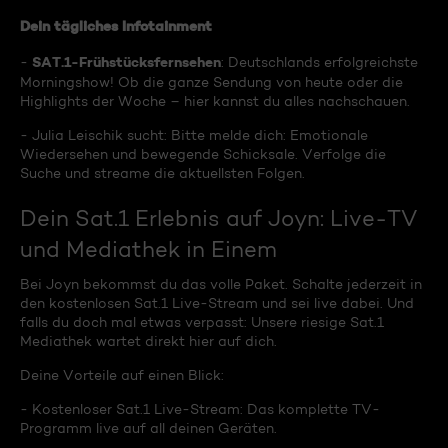
Dein tägliches Infotainment
SAT.1-Frühstücksfernsehen
-
: Deutschlands erfolgreichste
Morningshow! Ob die ganze Sendung von heute oder die
Highlights der Woche – hier kannst du alles nachschauen.
- Julia Leischik sucht: Bitte melde dich: Emotionale
Wiedersehen und bewegende Schicksale. Verfolge die
Suche und streame die aktuellsten Folgen.
Dein Sat.1 Erlebnis auf Joyn: Live-TV
und Mediathek in Einem
Bei Joyn bekommst du das volle Paket. Schalte jederzeit in
den kostenlosen Sat.1 Live-Stream und sei live dabei. Und
falls du doch mal etwas verpasst: Unsere riesige Sat.1
Mediathek wartet direkt hier auf dich.
Deine Vorteile auf einen Blick:
- Kostenloser Sat.1 Live-Stream: Das komplette TV-
Programm live auf all deinen Geräten.