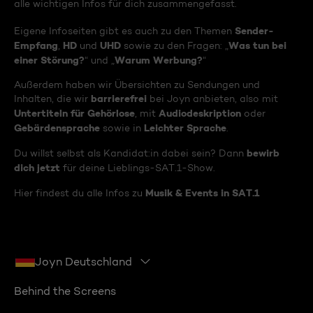
alle wichtigen Infos für dich zusammengefasst.
Sender-
Eigene Infoseiten gibt es auch zu den Themen
Empfang
HD
UHD
Was tun bei
,
und
sowie zu den Fragen: „
einer Störung?
Warum Werbung?
“ und „
“
Außerdem haben wir Übersichten zu Sendungen und
barrierefrei
Inhalten, die wir
bei Joyn anbieten, also mit
Untertiteln für Gehörlose
Audiodeskription
, mit
oder
Gebärdensprache
Leichter Sprache
sowie in
.
bewirb
Du willst selbst als Kandidat:in dabei sein? Dann
dich jetzt
für deine Lieblings-SAT.1-Show.
Musik & Events in SAT.1
Hier findest du alle Infos zu
Joyn Deutschland
Behind the Screens