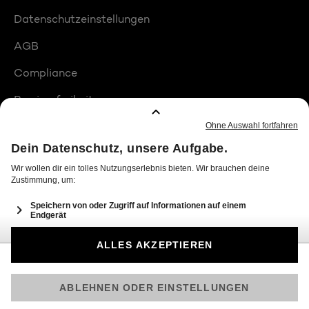
Datenschutzeinstellungen
AGB
Compliance
Barrierefreiheit
Produktplatzierungen
© 2026 Seven.One Entertainment Group GmbH
Am besten läuft Joyn in der App!