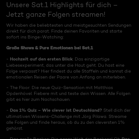
Unsere Sat.1 Highlights für dich –
Jetzt ganze Folgen streamen!
Wir haben die beliebtesten und meistgesuchten Sendungen
direkt für dich parat. Finde deinen Favoriten und starte
sofort ins Binge-Watching:
Große Shows & Pure Emotionen bei Sat.1
Hochzeit auf den ersten Blick
-
: Das einzigartige
Liebesexperiment, das unter die Haut geht. Du hast eine
Folge verpasst? Hier findest du alle Staffeln und kannst die
emotionalen Reisen der Paare von Anfang an miterleben.
- The Floor: Die neue Quiz-Sensation mit Matthias
Opdenhövel. Fiebere mit und teste dein Wissen. Alle Folgen
gibt es hier zum Nachschauen.
Das 1% Quiz – Wie clever ist Deutschland?
-
Stell dich der
ultimativen Wissens-Challenge mit Jörg Pilawa. Streame
alle Folgen und finde heraus, ob du zu den cleversten 1%
gehörst.