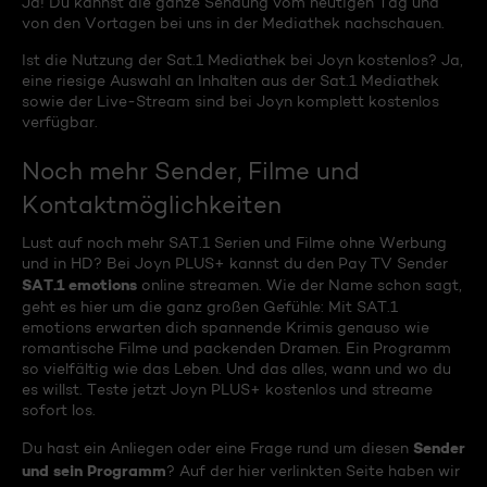
Ja! Du kannst die ganze Sendung vom heutigen Tag und
von den Vortagen bei uns in der Mediathek nachschauen.
Ist die Nutzung der Sat.1 Mediathek bei Joyn kostenlos? Ja,
eine riesige Auswahl an Inhalten aus der Sat.1 Mediathek
sowie der Live-Stream sind bei Joyn komplett kostenlos
verfügbar.
Noch mehr Sender, Filme und
Kontaktmöglichkeiten
Lust auf noch mehr SAT.1 Serien und Filme ohne Werbung
und in HD? Bei Joyn PLUS+ kannst du den Pay TV Sender
SAT.1 emotions
online streamen. Wie der Name schon sagt,
geht es hier um die ganz großen Gefühle: Mit SAT.1
emotions erwarten dich spannende Krimis genauso wie
romantische Filme und packenden Dramen. Ein Programm
so vielfältig wie das Leben. Und das alles, wann und wo du
es willst. Teste jetzt Joyn PLUS+ kostenlos und streame
sofort los.
Sender
Du hast ein Anliegen oder eine Frage rund um diesen
und sein Programm
? Auf der hier verlinkten Seite haben wir