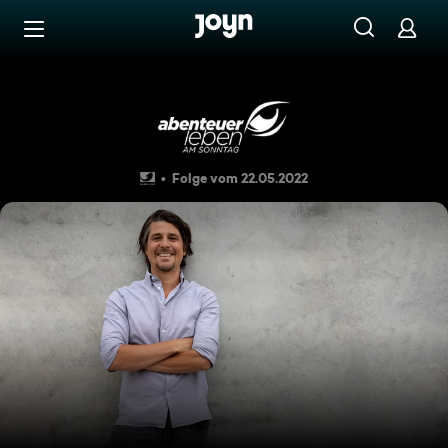
Zum Inhalt springen
Barrierefrei
Vom US-Schulbus zum Supe
Folge vom 22.05.2022