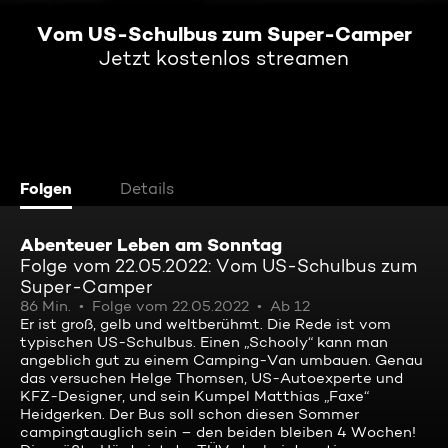
Vom US-Schulbus zum Super-Camper
Jetzt kostenlos streamen
Folgen
Details
Abenteuer Leben am Sonntag
Folge vom 22.05.2022: Vom US-Schulbus zum
Super-Camper
86 Min.
Folge vom 22.05.2022
Ab 12
Er ist groß, gelb und weltberühmt. Die Rede ist vom
typischen US-Schulbus. Einen „Schooly“ kann man
angeblich gut zu einem Camping-Van umbauen. Genau
das versuchen Helge Thomsen, US-Autoexperte und
KFZ-Designer, und sein Kumpel Matthias „Faxe“
Heidgerken. Der Bus soll schon diesen Sommer
campingtauglich sein – den beiden bleiben 4 Wochen!