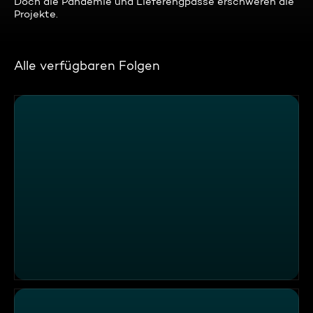
Doch die Pandemie und Lieferengpässe erschweren die
Projekte.
Alle verfügbaren Folgen
Zwei Köche für den Weihnachtsmann