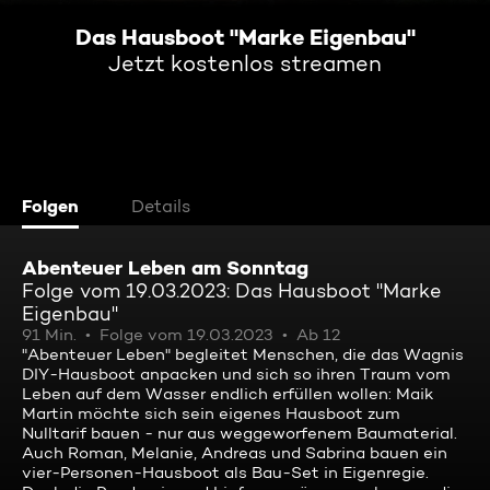
Das Hausboot "Marke Eigenbau"
Jetzt kostenlos streamen
Folgen
Details
Abenteuer Leben am Sonntag
Folge vom 19.03.2023: Das Hausboot "Marke
Eigenbau"
91 Min.
Folge vom 19.03.2023
Ab 12
"Abenteuer Leben" begleitet Menschen, die das Wagnis
DIY-Hausboot anpacken und sich so ihren Traum vom
Leben auf dem Wasser endlich erfüllen wollen: Maik
Martin möchte sich sein eigenes Hausboot zum
Nulltarif bauen - nur aus weggeworfenem Baumaterial.
Auch Roman, Melanie, Andreas und Sabrina bauen ein
vier-Personen-Hausboot als Bau-Set in Eigenregie.