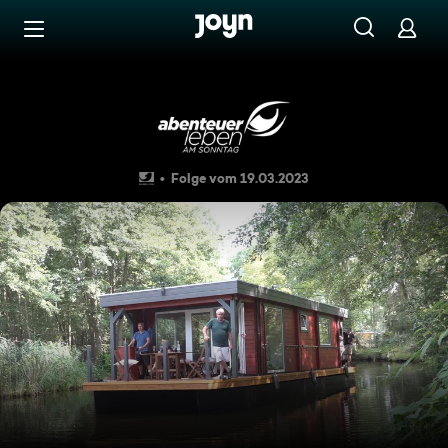
Zum Inhalt springen
Barrierefrei
Das Hausboot "Marke Eigenb
Folge vom 19.03.2023