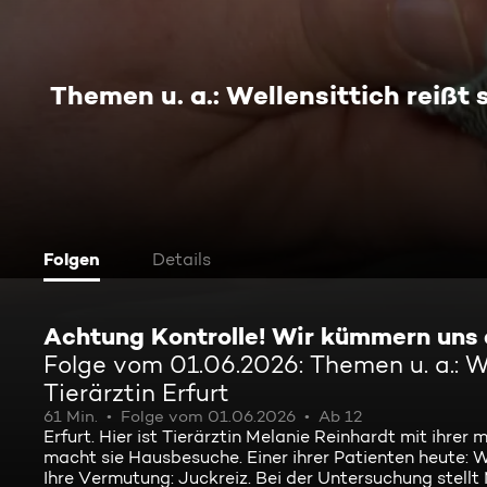
Themen u. a.: Wellensittich reißt 
Folgen
Details
Achtung Kontrolle! Wir kümmern uns
Folge vom 01.06.2026: Themen u. a.: We
Tierärztin Erfurt
61 Min.
Folge vom 01.06.2026
Ab 12
Erfurt. Hier ist Tierärztin Melanie Reinhardt mit ih
macht sie Hausbesuche. Einer ihrer Patienten heute: Wel
Ihre Vermutung: Juckreiz. Bei der Untersuchung stellt