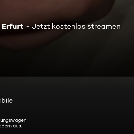
 Erfurt
Jetzt kostenlos streamen
obile
ettungswagen
edern aus.