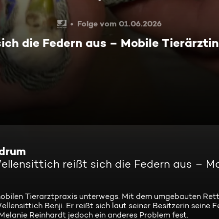
Folge vom 01.06.2026
sich die Federn aus – Mobile Tierärztin
 drum
llensittich reißt sich die Federn aus – M
rer mobilen Tierarztpraxis unterwegs. Mit dem umgebauten R
lensittich Benji. Er reißt sich laut seiner Besitzerin seine F
 Melanie Reinhardt jedoch ein anderes Problem fest.