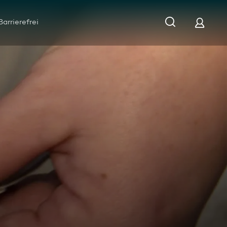
Barrierefrei
ißt sich die Federn aus – Mobile Tierärztin Erfurt