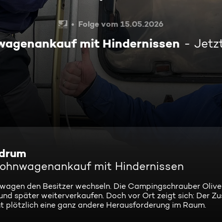
Folge vom 15.05.2026
wagenankauf mit Hindernissen
Jetz
 drum
 Wohnwagenankauf mit Hindernissen
hnwagen den Besitzer wechseln. Die Campingschrauber Oliv
nd später weiterverkaufen. Doch vor Ort zeigt sich: Der Zu
eht plötzlich eine ganz andere Herausforderung im Raum.