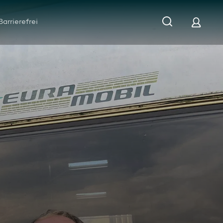
Barrierefrei
uf mit Hindernissen