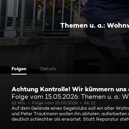
Themen u. a.: Wohn
Folgen
Details
Achtung Kontrolle! Wir kümmern uns
Folge vom 15.05.2026: Themen u. a.:
61 Min.
Folge vom 15.05.2026
Ab 12
Auf dem Gelände eines Segelclubs soll ein alter Wo
und Peter Trautmann wollen ihn abholen, aufarbeiten u
deutlich schlechter als erwartet. Statt Reparatur st