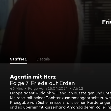
Fr
Staffel 1
Details
Agentin mit Herz
Folge 7: Friede auf Erden
46 Min.
Folge vom 15.04.2024
Ab 12
Doppelagent Rudolph will endlich aussteigen und unt
Melrose, mit seiner Tochter zusammengebracht zu werd
Preisgabe von Geheimnissen, falls seinen Forderungen 
und so übernimmt kurzerhand Amanda deren Rolle. Inz