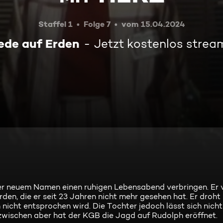
Staffel 1
Folge 7
vom 15.04.2024
iede auf Erden
Jetzt kostenlos strea
er neuem Namen einen ruhigen Lebensabend verbringen. Er 
en, die er seit 23 Jahren nicht mehr gesehen hat. Er droht 
nicht entsprochen wird. Die Tochter jedoch lässt sich nicht
wischen aber hat der KGB die Jagd auf Rudolph eröffnet.