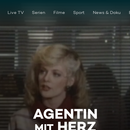
Live TV
Serien
Filme
Sport
News & Doku
Friede auf Erden