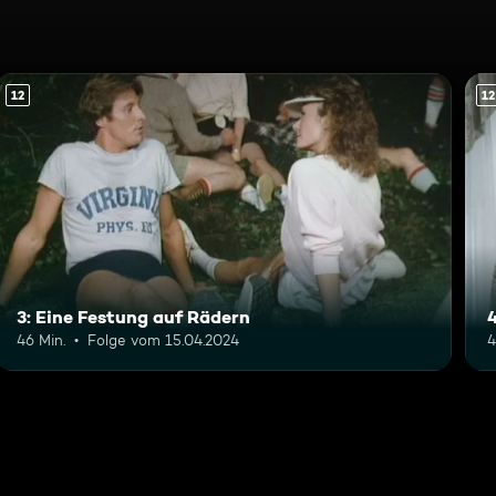
12
12
3: Eine Festung auf Rädern
46 Min.
Folge vom 15.04.2024
4