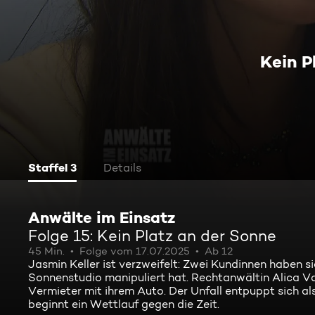
Kein P
Staffel 3
Details
Anwälte im Einsatz
Folge 15: Kein Platz an der Sonne
45 Min.
Folge vom 17.07.2025
Ab 12
Jasmin Keller ist verzweifelt: Zwei Kundinnen haben s
Sonnenstudio manipuliert hat. Rechtanwältin Alica Va
Vermieter mit ihrem Auto. Der Unfall entpuppt sich al
beginnt ein Wettlauf gegen die Zeit.