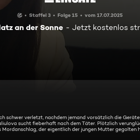
Staffel 3
Folge 15
vom 17.07.2025
latz an der Sonne
Jetzt kostenlos s
ich schwer verletzt, nachdem jemand vorsätzlich die Geräte
liulova sucht fieberhaft nach dem Täter. Plötzlich verungl
s Mordanschlag, der eigentlich der jungen Mutter gegolten 