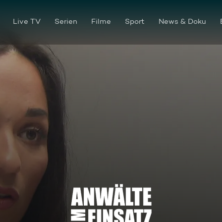
Live TV
Serien
Filme
Sport
News & Doku
Kein Platz an der Sonne