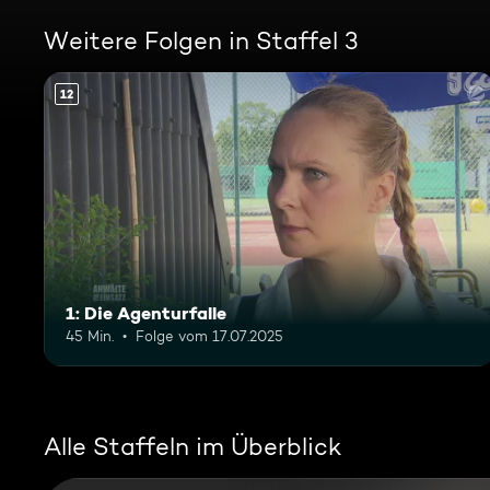
Weitere Folgen in Staffel 3
12
1: Die Agenturfalle
45 Min.
Folge vom 17.07.2025
Alle Staffeln im Überblick