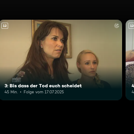
12
12
3: Bis dass der Tod euch scheidet
4
45 Min.
Folge vom 17.07.2025
4