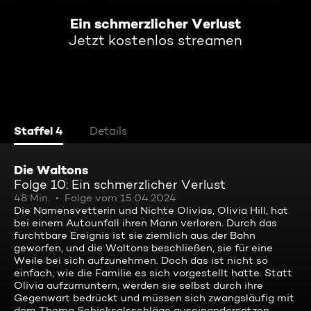
Ein schmerzlicher Verlust
Jetzt kostenlos streamen
Staffel 4
Details
Die Waltons
Folge 10: Ein schmerzlicher Verlust
48 Min.
Folge vom 15.04.2024
Die Namensvetterin und Nichte Olivias, Olivia Hill, hat
bei einem Autounfall ihren Mann verloren. Durch das
furchtbare Ereignis ist sie ziemlich aus der Bahn
geworfen, und die Waltons beschließen, sie für eine
Weile bei sich aufzunehmen. Doch das ist nicht so
einfach, wie die Familie es sich vorgestellt hatte. Statt
Olivia aufzumuntern, werden sie selbst durch ihre
Gegenwart bedrückt und müssen sich zwangsläufig mit
dem Thema Schicksalsschläge auseinandersetzen ...