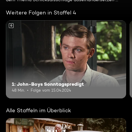
Weitere Folgen in Staffel 4
0
1: John-Boys Sonntagspredigt
48 Min.
Folge vom 15.04.2024
Alle Staffeln im Überblick