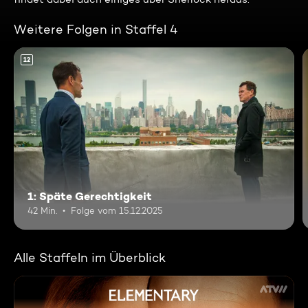
Weitere Folgen in Staffel 4
12
1: Späte Gerechtigkeit
42 Min.
Folge vom 15.12.2025
Alle Staffeln im Überblick