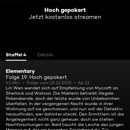
Hoch gepokert
Jetzt kostenlos streamen
Staffel 4
Details
Elementary
Folge 19: Hoch gepokert
41 Min.
Folge vom 15.12.2025
Ab 12
Lin Wen wendet sich auf Empfehlung von Mycroft an
Sherlock und Watson. Die Maklerin betreibt illegale
Pokerabende, doch der letzte wurde von Unbekannten
überfallen. In der vergangenen Nacht wurde in ihrer
Wohnung auf sie geschossen, und nun soll der Detektiv
herausfinden, wer dahinter steckt. Den Ermittlern ist die
Angelegenheit nicht ganz geheuer, doch sie stellen
Nachforschungen an. Bald taucht die Leiche des jungen
Mannes auf, der am besagten Spielabend die Tür