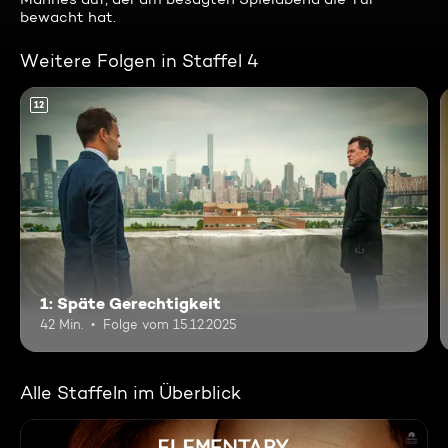
bewacht hat.
Weitere Folgen in Staffel 4
12
1: Späte Gerechtigkeit
42 Min.
Folge vom 15.12.2025
Alle Staffeln im Überblick