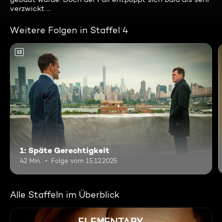
verzwickt ...
Weitere Folgen in Staffel 4
12
1: Späte Gerechtigkeit
42 Min.
Folge vom 15.12.2025
Alle Staffeln im Überblick