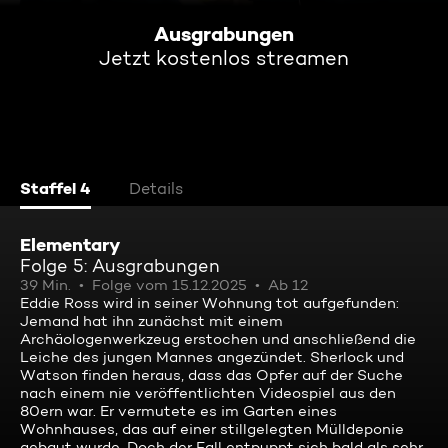
Ausgrabungen
Jetzt kostenlos streamen
Staffel 4
Details
Elementary
Folge 5: Ausgrabungen
39 Min.
Folge vom 15.12.2025
Ab 12
Eddie Ross wird in seiner Wohnung tot aufgefunden:
Jemand hat ihn zunächst mit einem
Archäologenwerkzeug erstochen und anschließend die
Leiche des jungen Mannes angezündet. Sherlock und
Watson finden heraus, dass das Opfer auf der Suche
nach einem nie veröffentlichten Videospiel aus den
80ern war. Er vermutete es im Garten eines
Wohnhauses, das auf einer stillgelegten Mülldeponie
gebaut wurde. Doch der Fall entpuppt sich bald als sehr