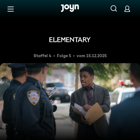
Zum Inhalt springen
Barrierefrei
Ausgrabungen
Staffel 4
Folge 5
vom 15.12.2025