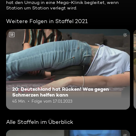
hat den Umzug in eine Mega-Klinik begleitet, wenn
Station um Station verlegt wird.
Weitere Folgen in Staffel 2021
12
20: Deutschland hat Rücken! Was gegen
Schmerzen helfen kann
45 Min.
Folge vom 17.01.2023
Alle Staffeln im Überblick