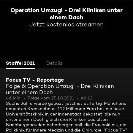
Operation Umzug! - Drei Kliniken unter
einem Dach
Jetzt kostenlos streamen
Staffel 2021
Details
Focus TV - Reportage
Folge 6: Operation Umzug! - Drei Kliniken
unter einem Dach
46 Min.
Folge vom 25.10.2021
Ab 12
Sechs Jahre wurde gebaut, jetzt ist es fertig: Münchens
neuestes Krankenhaus. 112 Millionen Euro hat die neue
Universitätsklinik in der Innenstadt gekostet, die nun
unter einem Dach gleich drei Kliniken aus alten
Nachbargebäuden beherbergen soll: die Frauenklinik, die
Poliklinik für Innere Medizin und die Chirurgie. "Focus TV"