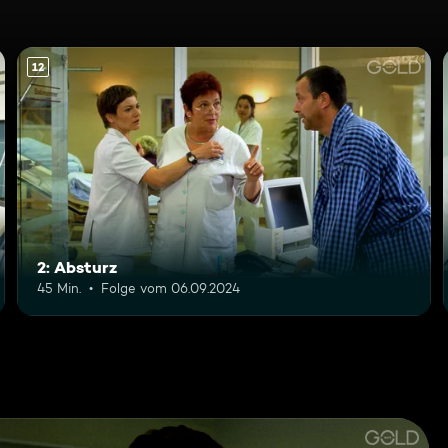
12
2: Absturz
45 Min.
Folge vom 06.09.2024