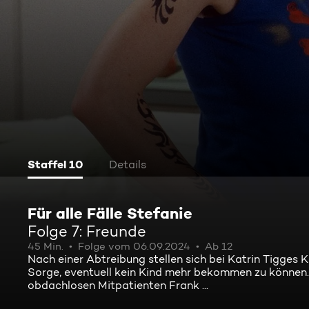
Staffel 10
Details
Für alle Fälle Stefanie
Folge 7: Freunde
45 Min.
Folge vom 06.09.2024
Ab 12
Nach einer Abtreibung stellen sich bei Katrin Tigges 
Sorge, eventuell kein Kind mehr bekommen zu können. A
obdachlosen Mitpatienten Frank ...