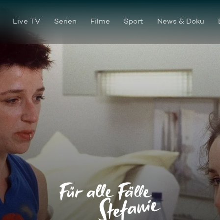
Live TV
Serien
Filme
Sport
News & Doku
Freunde