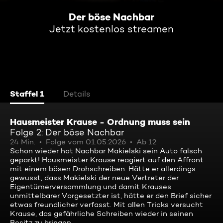
Der böse Nachbar
Jetzt kostenlos streamen
Staffel 1
Details
Hausmeister Krause - Ordnung muss sein
Folge 2: Der böse Nachbar
24 Min.
Folge vom 01.05.2026
Ab 12
Schon wieder hat Nachbar Makielski sein Auto falsch
geparkt! Hausmeister Krause reagiert auf den Affront
mit einem bösen Drohschreiben. Hätte er allerdings
gewusst, dass Makielski der neue Vertreter der
Eigentümerversammlung und damit Krauses
unmittelbarer Vorgesetzter ist, hätte er den Brief sicher
etwas freundlicher verfasst. Mit allen Tricks versucht
Krause, das gefährliche Schreiben wieder in seinen
Besitz zu bringen ...