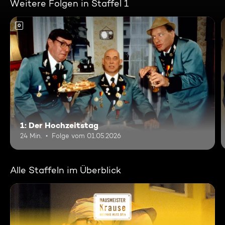
Weitere Folgen in Staffel 1
0
1: Der Hochzeitstag
24 Min.
Folge vom 01.05.2026
Alle Staffeln im Überblick