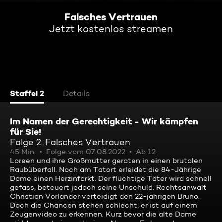
Falsches Vertrauen
Jetzt kostenlos streamen
Staffel 2
Details
Im Namen der Gerechtigkeit - Wir kämpfen
für Sie!
Folge 2: Falsches Vertrauen
45 Min.
Folge vom 07.08.2022
Ab 12
Loreen und ihre Großmutter geraten in einen brutalen
Raubüberfall. Noch am Tatort erleidet die 84-Jährige
Dame einen Herzinfarkt. Der flüchtige Täter wird schnell
gefass, beteuert jedoch seine Unschuld. Rechtsanwalt
Christian Vorländer verteidigt den 22-jährigen Bruno.
Doch die Chancen stehen schlecht, er ist auf einem
Zeugenvideo zu erkennen. Kurz bevor die alte Dame