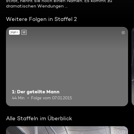
stirbt, nennt sie noch einen Namen. Es kommt zu
dramatischen Wendungen ...
Weitere Folgen in Staffel 2
12
1: Der geteilte Mann
44 Min.
Folge vom 07.01.2015
Alle Staffeln im Überblick