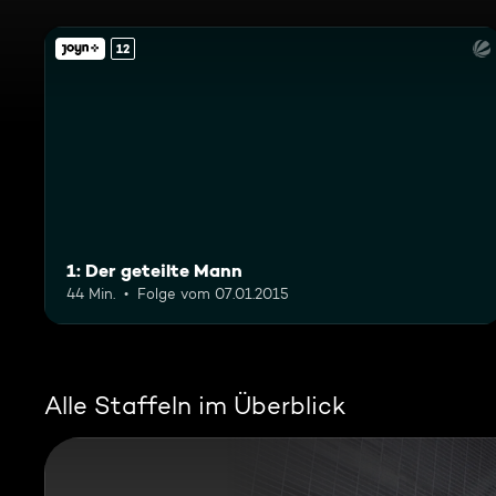
12
1: Der geteilte Mann
44 Min.
Folge vom 07.01.2015
Alle Staffeln im Überblick