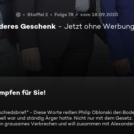
Staffel 2
Folge 78
vom 18.09.2020
nderes Geschenk
Jetzt ohne Werbun
mpfen für Sie!
schiedsbrief." - Diese Worte reißen Philip Oblonski den Bod
ell war und ständig Ärger hatte. Nicht nur mit dem Gesetz.
n ein grausames Verbrechen und will zusammen mit Alexande