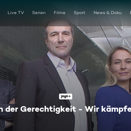
Live TV
Serien
Filme
Sport
News & Doku
 der Gerechtigkeit - Wir kämpfen