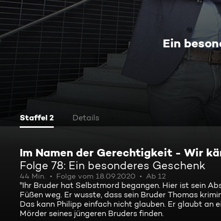
Ein beso
Staffel 2
Details
Im Namen der Gerechtigkeit - Wir kä
Folge 78: Ein besonderes Geschenk
44 Min.
Folge vom 18.09.2020
Ab 12
"Ihr Bruder hat Selbstmord begangen. Hier ist sein Ab
Füßen weg. Er wusste, dass sein Bruder Thomas krimin
Das kann Philipp einfach nicht glauben. Er glaubt a
Mörder seines jüngeren Bruders finden.