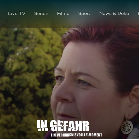
Live TV
Serien
Filme
Sport
News & Doku
Violetta - Das fliegende Aug