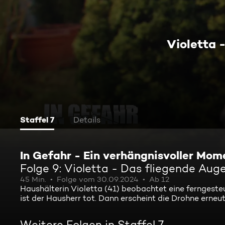
Violetta 
Staffel 7
Details
In Gefahr - Ein verhängnisvoller Mom
Folge 9: Violetta - Das fliegende Aug
45 Min.
Folge vom 30.09.2024
Ab 12
Haushälterin Violetta (41) beobachtet eine ferngeste
ist der Hausherr tot. Dann erscheint die Drohne erneut
Weitere Folgen in Staffel 7