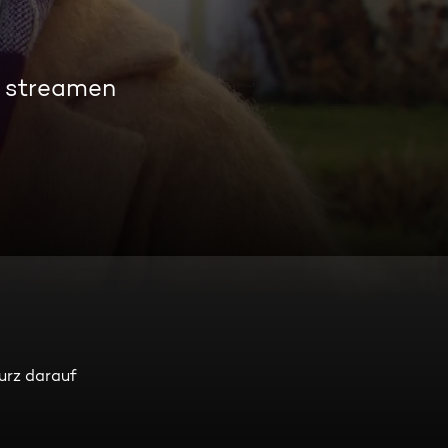
s streamen
urz darauf