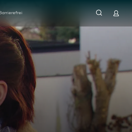
Barrierefrei
e