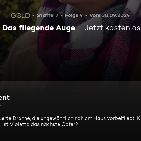
Staffel 7
Folge 9
vom 30.09.2024
- Das fliegende Auge
Jetzt kostenlo
ent
e
uerte Drohne, die ungewöhnlich nah am Haus vorbeifliegt. K
. Ist Violetta das nächste Opfer?