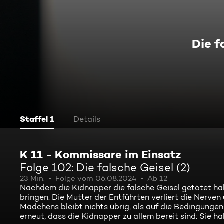
Die f
Staffel 1
Details
K 11 - Kommissare im Einsatz
Folge 102: Die falsche Geisel (2)
23 Min.
Folge vom 06.08.2024
Ab 12
Nachdem die Kidnapper die falsche Geisel getötet habe
bringen. Die Mutter der Entführten verliert die Nerven
Mädchens bleibt nichts übrig, als auf die Bedingunge
erneut, dass die Kidnapper zu allem bereit sind: Sie 