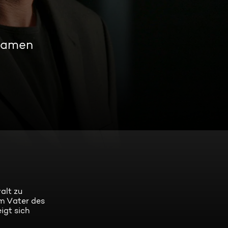
reamen
alt zu
em Vater des
igt sich