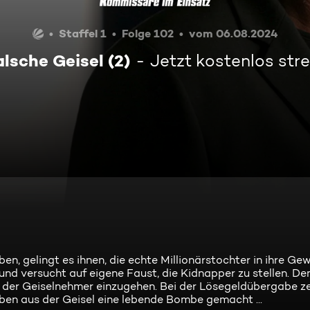
Staffel 1
Folge 102
vom 06.08.2024
alsche Geisel (2)
Jetzt kostenlos st
n, gelingt es ihnen, die echte Millionärstochter in ihre Gew
 und versucht auf eigene Faust, die Kidnapper zu stellen. D
n der Geiselnehmer einzugehen. Bei der Lösegeldübergabe ze
haben aus der Geisel eine lebende Bombe gemacht ...