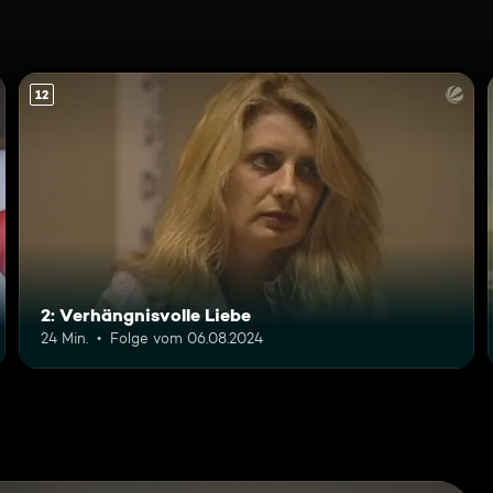
12
2: Verhängnisvolle Liebe
24 Min.
Folge vom 06.08.2024