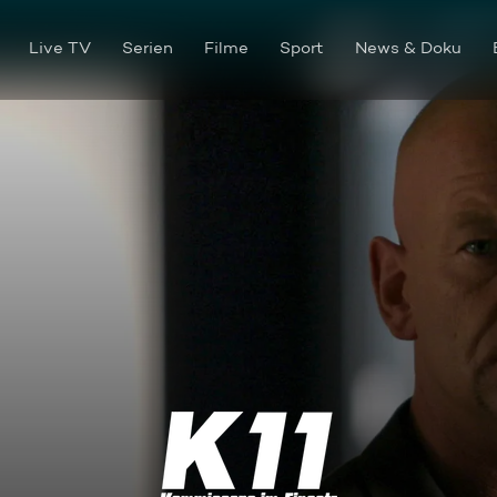
Live TV
Serien
Filme
Sport
News & Doku
Die falsche Geisel (2)