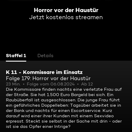
Horror vor der Haustür
Jetzt kostenlos streamen
Staffel 1
Details
K 11 - Kommissare im Einsatz
Folge 179: Horror vor der Haustür
23 Min.
Folge vom 06.08.2024
Ab 12
Die Kommissare finden nachts eine verletzte Frau auf
der Straße. Sie hat 1.500 Euro Bargeld bei sich. Ein
Raubüberfall ist ausgeschlossen. Die junge Frau führt
ein gefährliches Doppelleben: Tagsüber arbeitet sie in
der Bank und nachts für einen Escortservice. Kurz
darauf wird einer ihrer Kunden mit einem Sexvideo
erpresst. Steckt sie selbst in der Sache mit drin - oder
ist sie das Opfer einer Intrige?