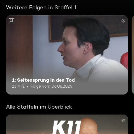
Weitere Folgen in Staffel 1
12
1: Seitensprung in den Tod
23 Min.
Folge vom 06.08.2024
Alle Staffeln im Überblick