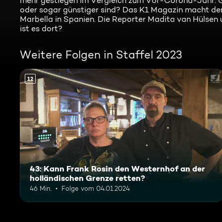
mehr gestiegen im Vergleich zum Vor-Corona-Jahr. Gi
oder sogar günstiger sind? Das K1 Magazin macht de
Marbella in Spanien. Die Reporter Madita van Hülsen 
ist es dort?
Weitere Folgen in Staffel 2023
12
43: Kann Frank Rosin den Westernhof an der
holländischen Grenze retten?
46 Min.
Folge vom 04.01.2024