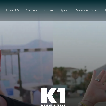
Live TV
Serien
Filme
Sport
News & Doku
Das Urlaubsduell „Bekannt g