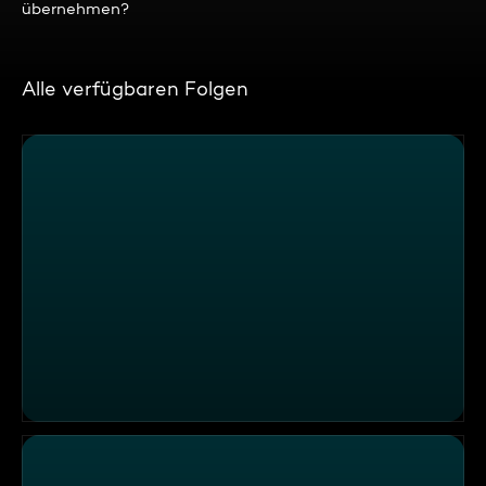
übernehmen?
Alle verfügbaren Folgen
Finale mit spanischen Spezialitäten im "Zur Kutsche Ta