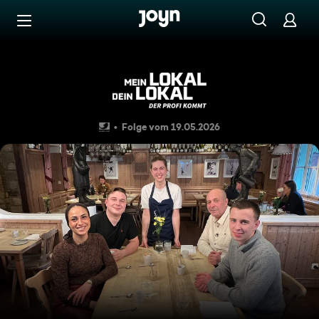
Zum Inhalt springen
Barrierefrei
Gehobene, deutsche Küche i
Folge vom 19.05.2026