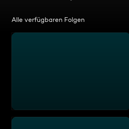
Alle verfügbaren Folgen
Finale mit spanischen Spezialitäten im "Zur Kutsche 