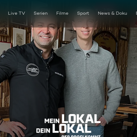
Live TV
Serien
Filme
Sport
News & Doku
"Gallo Pardo" in Kitzingen: 