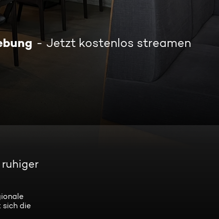
gebung
Jetzt kostenlos streamen
 ruhiger
gionale
 sich die