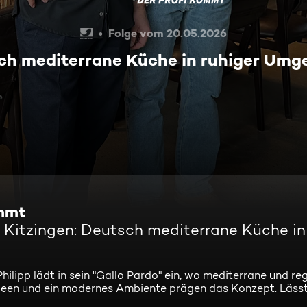
Folge vom 20.05.2026
tsch mediterrane Küche in ruhiger Um
ommt
n Kitzingen: Deutsch mediterrane Küche in
lipp lädt in sein "Gallo Pardo" ein, wo mediterrane und re
Ideen und ein modernes Ambiente prägen das Konzept. Lässt