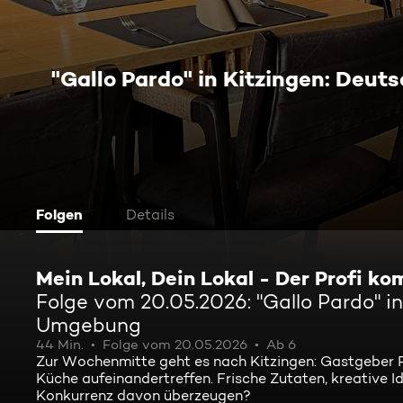
"Gallo Pardo" in Kitzingen: Deu
Folgen
Details
Mein Lokal, Dein Lokal - Der Profi k
Folge vom 20.05.2026: "Gallo Pardo" i
Umgebung
44 Min.
Folge vom 20.05.2026
Ab 6
Zur Wochenmitte geht es nach Kitzingen: Gastgeber Phi
Küche aufeinandertreffen. Frische Zutaten, kreative 
Konkurrenz davon überzeugen?