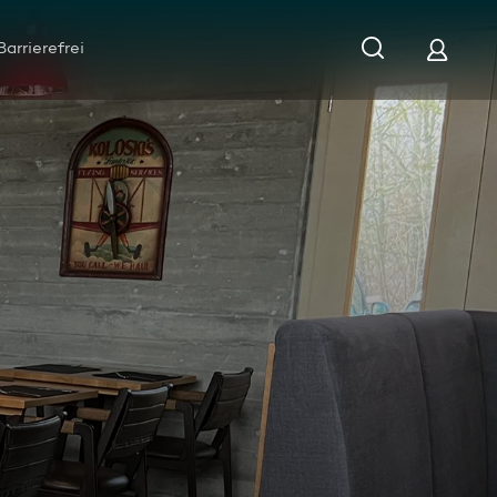
Barrierefrei
Deutsch mediterrane Küche in ruhiger Umgebung