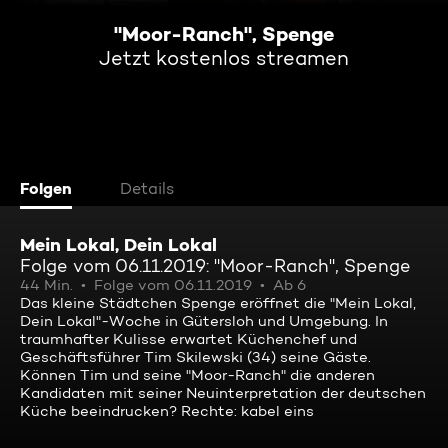
"Moor-Ranch", Spenge
Jetzt kostenlos streamen
Folgen
Details
Mein Lokal, Dein Lokal
Folge vom 06.11.2019: "Moor-Ranch", Spenge
44 Min.
Folge vom 06.11.2019
Ab 6
Das kleine Städtchen Spenge eröffnet die "Mein Lokal,
Dein Lokal"-Woche in Gütersloh und Umgebung. In
traumhafter Kulisse erwartet Küchenchef und
Geschäftsführer Tim Skilewski (34) seine Gäste.
Können Tim und seine "Moor-Ranch" die anderen
Kandidaten mit seiner Neuinterpretation der deutschen
Küche beeindrucken? Rechte: kabel eins