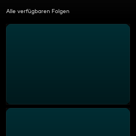
Alle verfügbaren Folgen
"Forsthaus Dechsendorf", Erlangen-Dechsendorf