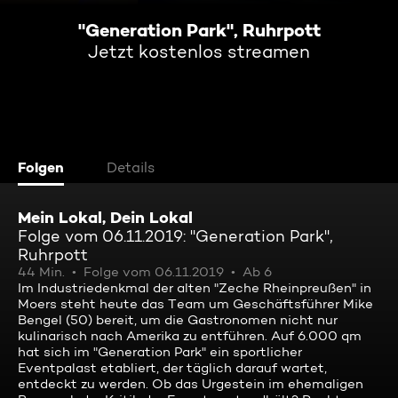
"Generation Park", Ruhrpott
Jetzt kostenlos streamen
Folgen
Details
Mein Lokal, Dein Lokal
Folge vom 06.11.2019: "Generation Park",
Ruhrpott
44 Min.
Folge vom 06.11.2019
Ab 6
Im Industriedenkmal der alten "Zeche Rheinpreußen" in
Moers steht heute das Team um Geschäftsführer Mike
Bengel (50) bereit, um die Gastronomen nicht nur
kulinarisch nach Amerika zu entführen. Auf 6.000 qm
hat sich im "Generation Park" ein sportlicher
Eventpalast etabliert, der täglich darauf wartet,
entdeckt zu werden. Ob das Urgestein im ehemaligen