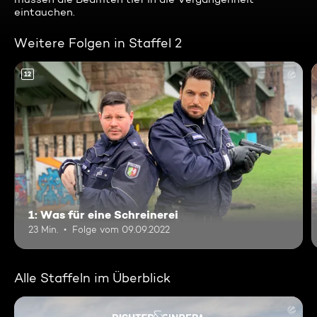
eintauchen.
Weitere Folgen in Staffel 2
12
1: Was für eine Schreinerei
23 Min.
Folge vom 09.09.2022
Alle Staffeln im Überblick