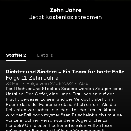
Zehn Jahre
Jetzt kostenlos streamen
Staffel 2
Details
Richter und Sindera - Ein Team für harte Fälle
Folge 11: Zehn Jahre
23 Min.
Folge vom 22.08.2022
Ab 6
Paul Richter und Stephan Sindera werden Zeugen eines
Unfalles. Das Opfer, eine junge Frau, schien auf der
Flucht gewesen zu sein und der Verdacht steht im
Raum, dass der Fahrer sie absichtlich anfuhr. Als die
Polizisten versuchen, die Identität der Frau zu klären,
wird der Fall noch mysteriöser: Es scheint sich um eine
vor zehn Jahren verschwundene Jugendliche zu
handeln! Um diesen hochemotionalen Fall zu lösen,
müssen die Beamten tief in die Vergangenheit