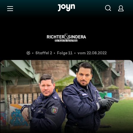
Zum Inhalt springen
Barrierefrei
Zehn Jahre
Staffel 2
Folge 11
vom 22.08.2022