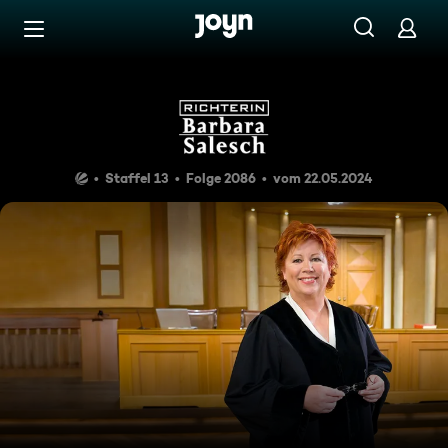
Zum Inhalt springen
Barrierefrei
Angst
Staffel 13
Folge 2086
vom 22.05.2024