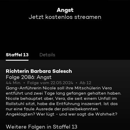
Angst
Jetzt kostenlos streamen
Staffel 13
Details
Richterin Barbara Salesch
Folge 2086: Angst
44 Min.
Folge vom 22.05.2024
Ab 12
Gang-Anführerin Nicole soll ihre Mitschülerin Vera
entführt und zwei Tage lang gefangen gehalten haben.
Nicole behauptet aber, Vera, die seit einem Unfall im
Rollstuhl sitzt, habe die Entführung inszeniert. Ist das
nur eine faule Ausrede der polizeibekannten
Angeklagten? Wer lügt - und wer sagt die Wahrheit?
Weitere Folgen in Staffel 13