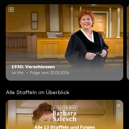
12
1930: Verschlossen
44 Min.
Folge vom 22.05.2024
Alle Staffeln im Überblick
Alle 13 Staffeln und Folgen