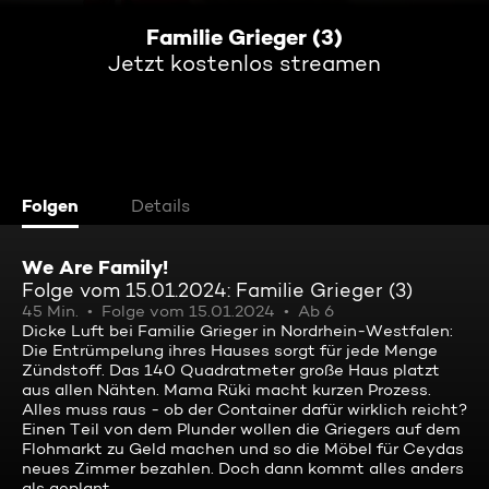
Familie Grieger (3)
Jetzt kostenlos streamen
Folgen
Details
We Are Family!
Folge vom 15.01.2024: Familie Grieger (3)
45 Min.
Folge vom 15.01.2024
Ab 6
Dicke Luft bei Familie Grieger in Nordrhein-Westfalen:
Die Entrümpelung ihres Hauses sorgt für jede Menge
Zündstoff. Das 140 Quadratmeter große Haus platzt
aus allen Nähten. Mama Rüki macht kurzen Prozess.
Alles muss raus - ob der Container dafür wirklich reicht?
Einen Teil von dem Plunder wollen die Griegers auf dem
Flohmarkt zu Geld machen und so die Möbel für Ceydas
neues Zimmer bezahlen. Doch dann kommt alles anders
als geplant ...