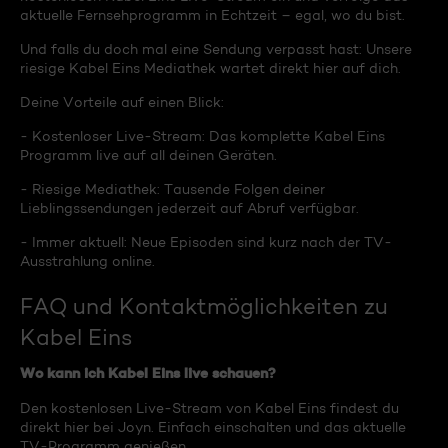
aktuelle Fernsehprogramm in Echtzeit – egal, wo du bist.
Und falls du doch mal eine Sendung verpasst hast: Unsere
riesige Kabel Eins Mediathek wartet direkt hier auf dich.
Deine Vorteile auf einen Blick:
- Kostenloser Live-Stream: Das komplette Kabel Eins
Programm live auf all deinen Geräten.
- Riesige Mediathek: Tausende Folgen deiner
Lieblingssendungen jederzeit auf Abruf verfügbar.
- Immer aktuell: Neue Episoden sind kurz nach der TV-
Ausstrahlung online.
FAQ und Kontaktmöglichkeiten zu
Kabel Eins
Wo kann ich Kabel Eins live schauen?
Den kostenlosen Live-Stream von Kabel Eins findest du
direkt hier bei Joyn. Einfach einschalten und das aktuelle
TV-Programm genießen.