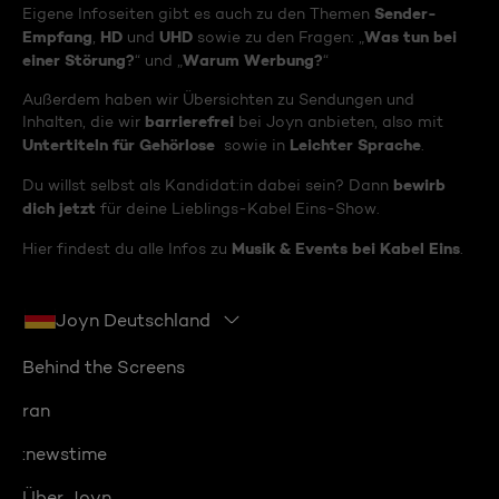
Sender-
Eigene Infoseiten gibt es auch zu den Themen
Empfang
HD
UHD
Was tun bei
,
und
sowie zu den Fragen: „
einer Störung?
Warum Werbung?
“ und „
“
Außerdem haben wir Übersichten zu Sendungen und
barrierefrei
Inhalten, die wir
bei Joyn anbieten, also mit
Untertiteln für Gehörlose
Leichter Sprache
sowie in
.
bewirb
Du willst selbst als Kandidat:in dabei sein? Dann
dich jetzt
für deine Lieblings-Kabel Eins-Show.
Musik & Events bei Kabel Eins
Hier findest du alle Infos zu
.
Joyn Deutschland
Behind the Screens
ran
:newstime
Über Joyn