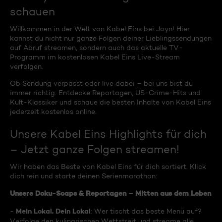
schauen
Willkommen in der Welt von Kabel Eins bei Joyn! Hier
kannst du nicht nur ganze Folgen deiner Lieblingssendungen
auf Abruf streamen, sondern auch das aktuelle TV-
Programm im kostenlosen Kabel Eins Live-Stream
verfolgen.
Ob Sendung verpasst oder live dabei – bei uns bist du
immer richtig. Entdecke Reportagen, US-Crime-Hits und
Kult-Klassiker und schaue die besten Inhalte von Kabel Eins
jederzeit kostenlos online.
Unsere Kabel Eins Highlights für dich
– Jetzt ganze Folgen streamen!
Wir haben das Beste von Kabel Eins für dich sortiert. Klick
dich rein und starte deinen Serienmarathon:
Unsere Doku-Soaps & Reportagen – Mitten aus dem Leben
Mein Lokal, Dein Lokal
-
: Wer tischt das beste Menü auf?
Verfolge den kulinarischen Wettstreit und streame alle