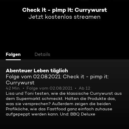
Check it - pimp it: Currywurst
Jetzt kostenlos streamen
Folgen
Details
Abenteuer Leben täglich
Folge vom 02.08.2021: Check it - pimp it:
Currywurst
42 Min.
Folge vom 02.08.2021
Ab 12
Lisa und Toni testen, wie die klassische Currywurst aus
dem Supermarkt schmeckt. Halten die Produkte das,
was sie versprechen? Außerdem zeigen die beiden
Profiköche, wie das Fastfood ganz einfach zuhause
aufgepeppt werden kann. Und: BBQ Deluxe