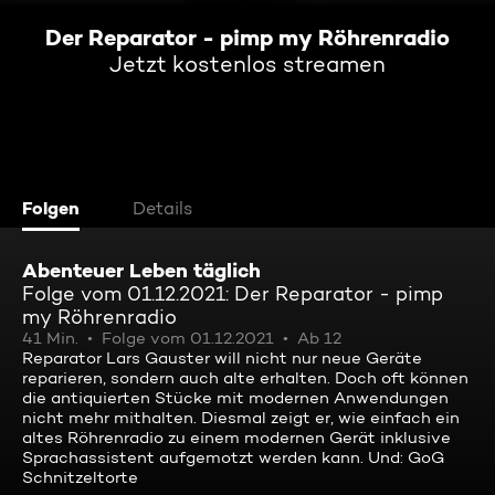
Der Reparator - pimp my Röhrenradio
Jetzt kostenlos streamen
Folgen
Details
Abenteuer Leben täglich
Folge vom 01.12.2021: Der Reparator - pimp
my Röhrenradio
41 Min.
Folge vom 01.12.2021
Ab 12
Reparator Lars Gauster will nicht nur neue Geräte
reparieren, sondern auch alte erhalten. Doch oft können
die antiquierten Stücke mit modernen Anwendungen
nicht mehr mithalten. Diesmal zeigt er, wie einfach ein
altes Röhrenradio zu einem modernen Gerät inklusive
Sprachassistent aufgemotzt werden kann. Und: GoG
Schnitzeltorte