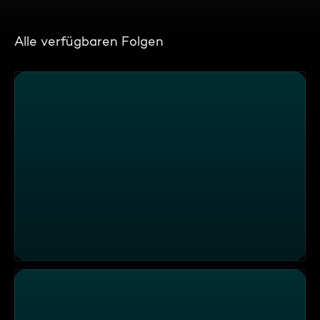
Alle verfügbaren Folgen
Nussnougatglas-Rezepte