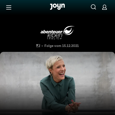
Zum Inhalt springen
Barrierefrei
Sparfuchs: China Kinderspiel
Folge vom 15.12.2021