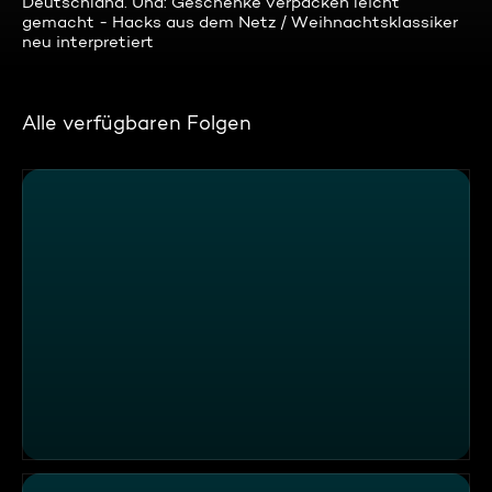
Deutschland. Und: Geschenke verpacken leicht
gemacht - Hacks aus dem Netz / Weihnachtsklassiker
neu interpretiert
Alle verfügbaren Folgen
Nussnougatglas-Rezepte