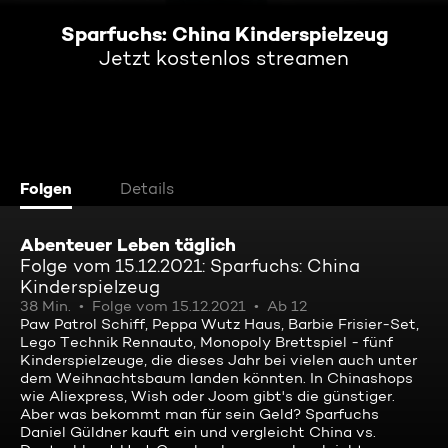
Sparfuchs: China Kinderspielzeug
Jetzt kostenlos streamen
Folgen
Details
Abenteuer Leben täglich
Folge vom 15.12.2021: Sparfuchs: China
Kinderspielzeug
38 Min.
Folge vom 15.12.2021
Ab 12
Paw Patrol Schiff, Peppa Wutz Haus, Barbie Frisier-Set,
Lego Technik Rennauto, Monopoly Brettspiel - fünf
Kinderspielzeuge, die dieses Jahr bei vielen auch unter
dem Weihnachtsbaum landen könnten. In Chinashops
wie Aliexpress, Wish oder Joom gibt's die günstiger.
Aber was bekommt man für sein Geld? Sparfuchs
Daniel Güldner kauft ein und vergleicht China vs.