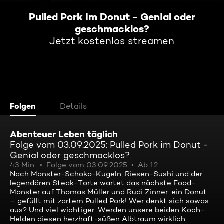
Pulled Pork im Donut - Genial oder
geschmacklos?
Jetzt kostenlos streamen
Folgen
Details
Abenteuer Leben täglich
Folge vom 03.09.2025: Pulled Pork im Donut -
Genial oder geschmacklos?
43 Min.
Folge vom 03.09.2025
Ab 12
Nach Monster-Schoko-Kugeln, Riesen-Sushi und der
legendären Steak-Torte wartet das nächste Food-
Monster auf Thomas Müller und Rudi Zinner: ein Donut
– gefüllt mit zartem Pulled Pork! Wer denkt sich sowas
aus? Und viel wichtiger: Werden unsere beiden Koch-
Helden diesen herzhaft-süßen Albtraum wirklich