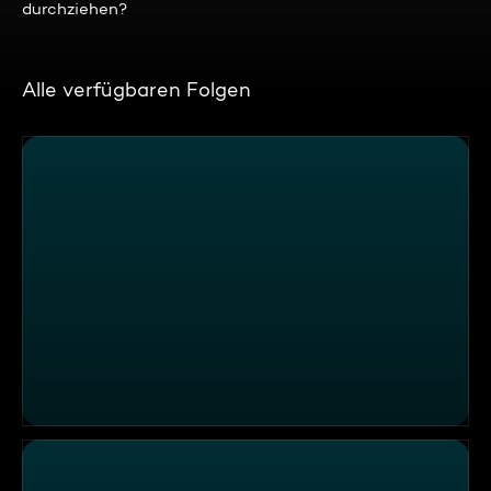
durchziehen?
Alle verfügbaren Folgen
UFO-Burger selber machen: Der Street-Food-Trend aus