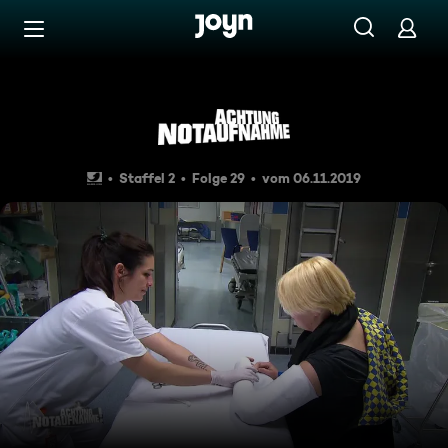
Zum Inhalt springen
Barrierefrei
Himmlische Rettung!
Staffel 2
Folge 29
vom 06.11.2019