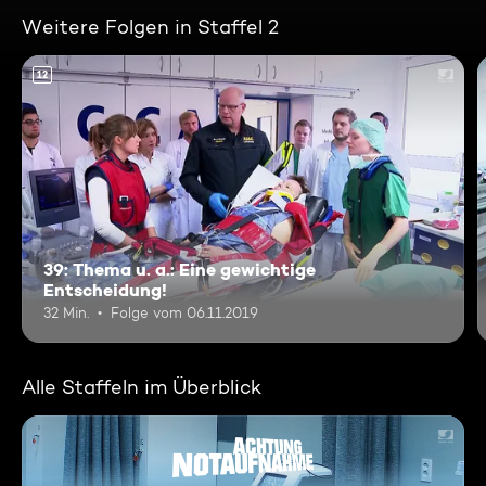
Weitere Folgen in Staffel 2
12
39: Thema u. a.: Eine gewichtige
Entscheidung!
32 Min.
Folge vom 06.11.2019
Alle Staffeln im Überblick