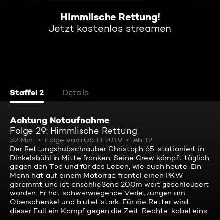
Himmlische Rettung!
Jetzt kostenlos streamen
Staffel 2
Details
Achtung Notaufnahme
Folge 29: Himmlische Rettung!
32 Min.
Folge vom 06.11.2019
Ab 12
Der Rettungshubschrauber Christoph 65, stationiert in
Dinkelsbühl in Mittelfranken. Seine Crew kämpft täglich
gegen den Tod und für das Leben, wie auch heute. Ein
Mann hat auf einem Motorrad frontal einen PKW
gerammt und ist anschließend 200m weit geschleudert
worden. Er hat schwerwiegende Verletzungen am
Oberschenkel und blutet stark. Für die Retter wird
dieser Fall ein Kampf gegen die Zeit. Rechte: kabel eins