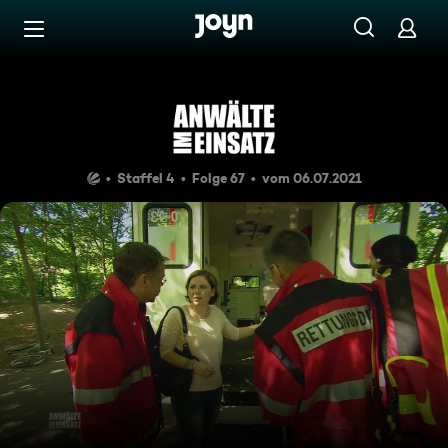
Zum Inhalt springen
Barrierefrei
Mein Kind braucht Hilfe!
Staffel 4
Folge 67
vom 06.07.2021