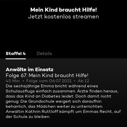
Mein Kind braucht Hilfe!
Jetzt kostenlos streamen
Staffel 4
Details
Anwälte im Einsatz
Folge 67: Mein Kind braucht Hilfe!
45 Min.
Folge vom 06.07.2021
Ab 12
Die sechsjährige Emma bricht während eines
Schulausflugs einfach zusammen. Ärzte finden heraus,
dass das Kind an Diabetes leidet. Doch damit nicht
genug: Die Grundschule weigert sich daraufhin
beharrlich, das Mädchen weiter zu unterrichten.
Anwältin Kathrin Ruttloff kämpft um Emmas Recht, auf
der Schule zu bleiben.