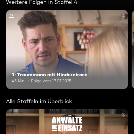
Weitere Folgen in Staffel 4
12
1: Traummann mit Hindernissen
45 Min.
Folge vom 17.07.2025
Alle Staffeln im Überblick