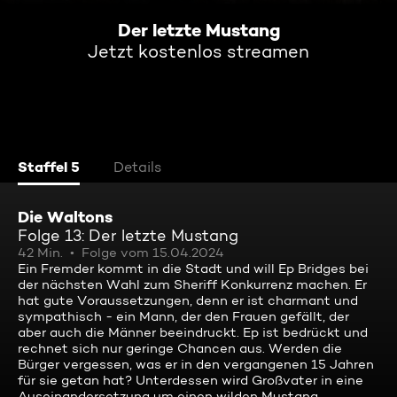
Der letzte Mustang
Jetzt kostenlos streamen
Staffel 5
Details
Die Waltons
Folge 13: Der letzte Mustang
42 Min.
Folge vom 15.04.2024
Ein Fremder kommt in die Stadt und will Ep Bridges bei
der nächsten Wahl zum Sheriff Konkurrenz machen. Er
hat gute Voraussetzungen, denn er ist charmant und
sympathisch - ein Mann, der den Frauen gefällt, der
aber auch die Männer beeindruckt. Ep ist bedrückt und
rechnet sich nur geringe Chancen aus. Werden die
Bürger vergessen, was er in den vergangenen 15 Jahren
für sie getan hat? Unterdessen wird Großvater in eine
Auseinandersetzung um einen wilden Mustang