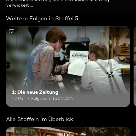
verwickelt ...
Weitere Folgen in Staffel 5
0
1: Die neue Zeitung
42 Min.
Folge vom 15.04.2024
Alle Staffeln im Überblick