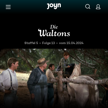
Zum Inhalt springen
Barrierefrei
Der letzte Mustang
Staffel 5
Folge 13
vom 15.04.2024