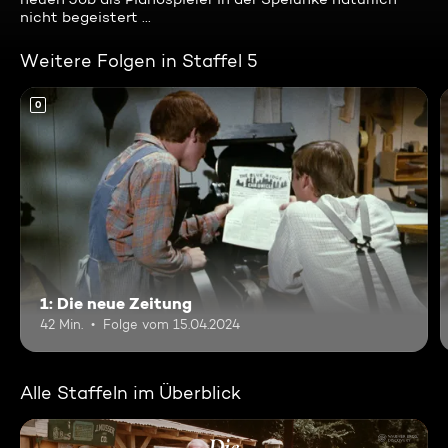
nicht begeistert ...
Weitere Folgen in Staffel 5
0
1: Die neue Zeitung
42 Min.
Folge vom 15.04.2024
Alle Staffeln im Überblick