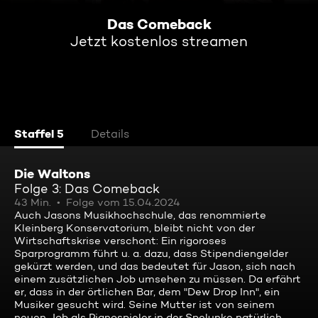
Das Comeback
Jetzt kostenlos streamen
Staffel 5
Details
Die Waltons
Folge 3: Das Comeback
43 Min.
Folge vom 15.04.2024
Auch Jasons Musikhochschule, das renommierte
Kleinberg Konservatorium, bleibt nicht von der
Wirtschaftskrise verschont: Ein rigoroses
Sparprogramm führt u. a. dazu, dass Stipendiengelder
gekürzt werden, und das bedeutet für Jason, sich nach
einem zusätzlichen Job umsehen zu müssen. Da erfährt
er, dass in der örtlichen Bar, dem "Dew Drop Inn", ein
Musiker gesucht wird. Seine Mutter ist von seinem
neuen Job als Pianospieler in der Spelunke natürlich