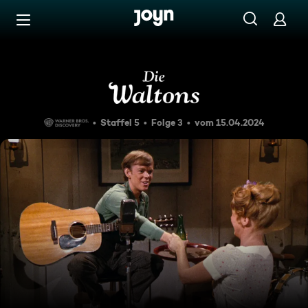
Zum Inhalt springen
Barrierefrei
Das Comeback
Staffel 5
Folge 3
vom 15.04.2024