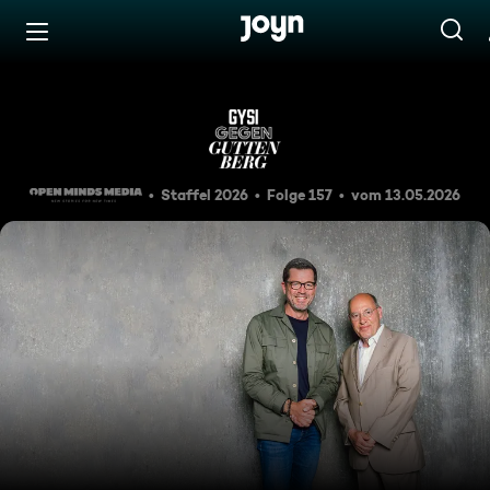
Zum Inhalt springen
Barrierefrei
Ist die Brandmauer das beste
Staffel 2026
Folge 157
vom 13.05.2026