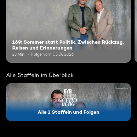
169: Sommer statt Politik. Zwischen Rückzug,
Reisen und Erinnerungen
23 Min.
Folge vom 05.08.2026
Alle Staffeln im Überblick
Alle 1 Staffeln und Folgen
Gysi gegen Guttenberg
Behind the Screens