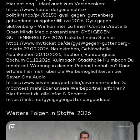
Hier entlang - ideal auch zum Verschenken:
https://www.herder.de/geschichte-
politik/shop/p4/85153-gysi-gegen-guttenberg-
gebundene-ausgabe/ 🎟️Live 2026: Gysi gegen
Guttenberg - Wir kommen zu Ihnen! Contra Create &
Open Minds Media präsentieren: GYSI GEGEN
GUTTENBERG LIVE 2026 Tickets finden Sie hier:
https://www.myticket.de/de/gysi=gegen-guttenberg-
tickets 29.09.2026, Neunkirchen, Gebläsehalle
Neunkirchen 30.10.2026, Bochum, Ruhrcongress
Bochum 01.12.2026, Kulmbach, Stadthalle Kulmbach Du
möchtest Werbung in diesem Podcast schalten? Dann
erfahre hier mehr über die Werbemöglichkeiten bei
Seven.One Audio:
https://www.seven.one/portfolio/sevenone-audio Du
möchtest mehr über unsere Werbepartner erfahren?
Hier findest du alle Infos & Rabatte:
https://linktr.ee/gysigegenguttenbergpodcast
Weitere Folgen in Staffel 2026
12