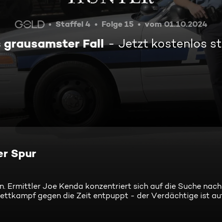
Staffel 4
Folge 15
vom 01.10.2024
 grausamster Fall
Jetzt kostenlos 
er Spur
n. Ermittler Joe Kenda konzentriert sich auf die Suche nac
ettkampf gegen die Zeit entpuppt - der Verdächtige ist 