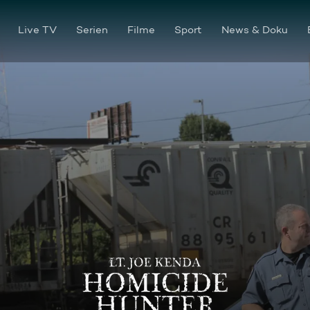
Live TV
Serien
Filme
Sport
News & Doku
Kendas grausamster Fall