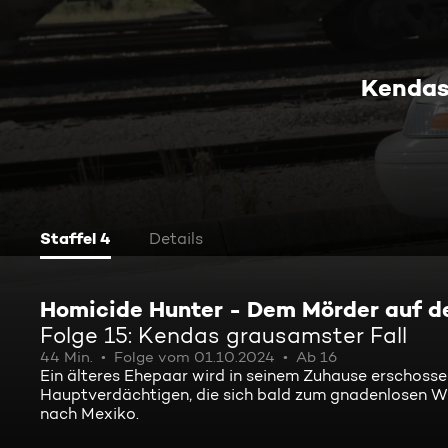
Kendas
Staffel 4
Details
Homicide Hunter - Dem Mörder auf d
Folge 15: Kendas grausamster Fall
44 Min.
Folge vom 01.10.2024
Ab 16
Ein älteres Ehepaar wird in seinem Zuhause erschosse
Hauptverdächtigen, die sich bald zum gnadenlosen W
nach Mexiko.