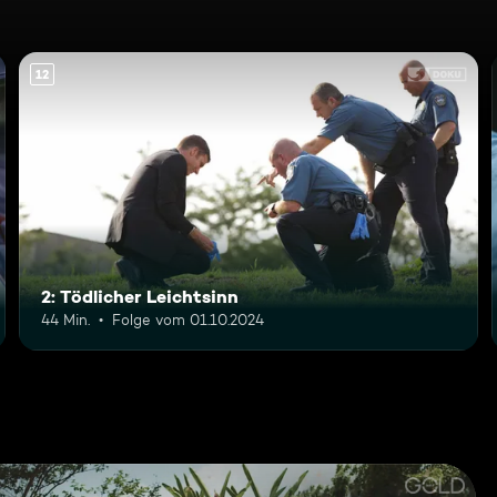
12
2: Tödlicher Leichtsinn
44 Min.
Folge vom 01.10.2024