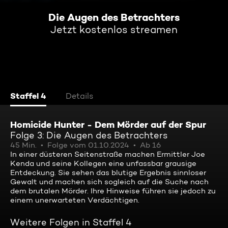
Die Augen des Betrachters
Jetzt kostenlos streamen
Staffel 4
Details
Homicide Hunter - Dem Mörder auf der Spur
Folge 3: Die Augen des Betrachters
45 Min.
Folge vom 01.10.2024
Ab 16
In einer düsteren Seitenstraße machen Ermittler Joe
Kenda und seine Kollegen eine unfassbar grausige
Entdeckung. Sie sehen das blutige Ergebnis sinnloser
Gewalt und machen sich sogleich auf die Suche nach
dem brutalen Mörder. Ihre Hinweise führen sie jedoch zu
einem unerwarteten Verdächtigen.
Weitere Folgen in Staffel 4