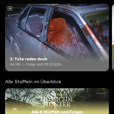
16
1: Tote reden doch
44 Min.
Folge vom 01.10.2024
Alle Staffeln im Überblick
Alle 8 Staffeln und Folgen