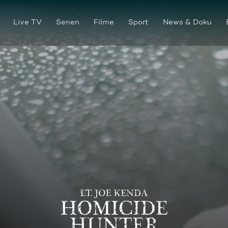
Live TV
Serien
Filme
Sport
News & Doku
Der Cop-Killer