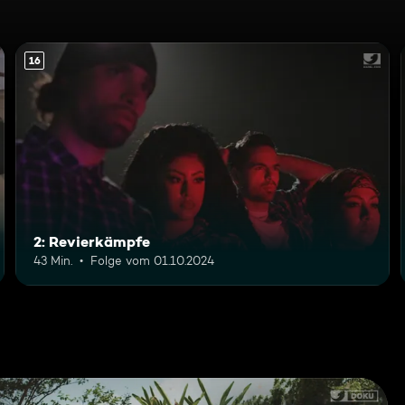
16
2: Revierkämpfe
43 Min.
Folge vom 01.10.2024