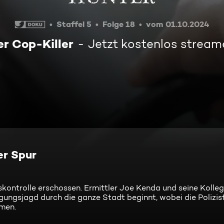
Staffel 5
Folge 18
vom 01.10.2024
er Cop-Killer
Jetzt kostenlos stream
er Spur
skontrolle erschossen. Ermittler Joe Kenda und seine Kolle
gungsjagd durch die ganze Stadt beginnt, wobei die Polizi
men.