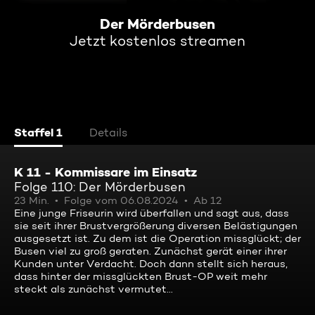
Der Mörderbusen
Jetzt kostenlos streamen
Staffel 1
Details
K 11 - Kommissare im Einsatz
Folge 110: Der Mörderbusen
23 Min.
Folge vom 06.08.2024
Ab 12
Eine junge Friseurin wird überfallen und sagt aus, dass
sie seit ihrer Brustvergrößerung diversen Belästigungen
ausgesetzt ist. Zu dem ist die Operation missglückt; der
Busen viel zu groß geraten. Zunächst gerät einer ihrer
Kunden unter Verdacht. Doch dann stellt sich heraus,
dass hinter der missglückten Brust-OP weit mehr
steckt als zunächst vermutet...