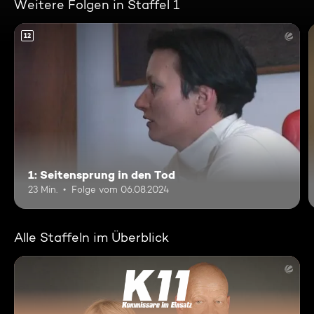
Weitere Folgen in Staffel 1
12
1: Seitensprung in den Tod
23 Min.
Folge vom 06.08.2024
Alle Staffeln im Überblick