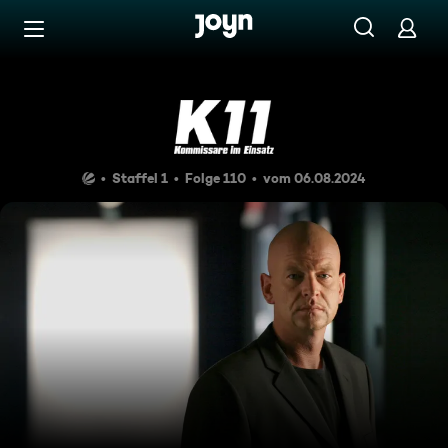
Zum Inhalt springen
Barrierefrei
Der Mörderbusen
Staffel 1
Folge 110
vom 06.08.2024