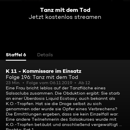
Tanz mit dem Tod
Jetzt kostenlos streamen
Staffel 6
Details
K 11 - Kommissare im Einsatz
Folge 196: Tanz mit dem Tod
23 Min.
Folge vom 06.11.2019
Ab 12
Eine Frau bricht leblos auf der Tanzfläche eines
Salsaclubs zusammen. Die Obduktion ergibt: Sie starb
an einer Überdosis Liquid Ecstasy, auch bekannt als
K.O.-Tropfen. Hat sie die Droge selbst zu sich
genommen oder wurde sie Opfer eines Verbrechens?
Die Ermittlungen ergeben, dass sie kein Einzelfall war:
Eine andere Teilnehmerin des Salsakurses wurde mit
K.O.-Tropfen betäubt und anschließend vergewaltigt ...
Rechte: Sat.1