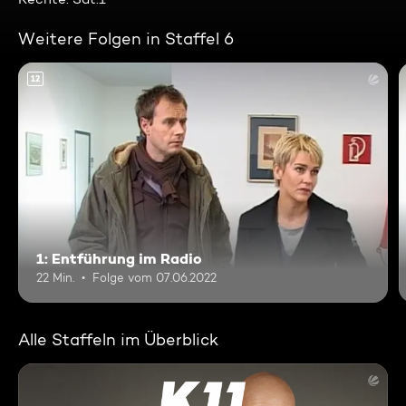
Weitere Folgen in Staffel 6
12
1: Entführung im Radio
22 Min.
Folge vom 07.06.2022
Alle Staffeln im Überblick