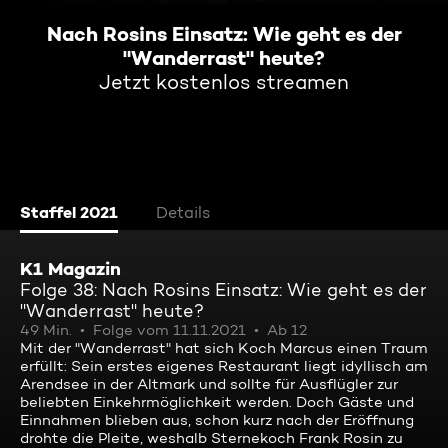
Nach Rosins Einsatz: Wie geht es der
"Wanderrast" heute?
Jetzt kostenlos streamen
Staffel 2021
Details
K1 Magazin
Folge 38: Nach Rosins Einsatz: Wie geht es der
"Wanderrast" heute?
49 Min.
Folge vom 11.11.2021
Ab 12
Mit der "Wanderrast" hat sich Koch Marcus einen Traum
erfüllt: Sein erstes eigenes Restaurant liegt idyllisch am
Arendsee in der Altmark und sollte für Ausflügler zur
beliebten Einkehrmöglichkeit werden. Doch Gäste und
Einnahmen blieben aus, schon kurz nach der Eröffnung
drohte die Pleite, weshalb Sternekoch Frank Rosin zu