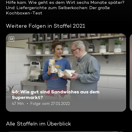
Hilfe kam. Wie geht es dem Wirt sechs Monate später?
Und: Liefergerichte zum Selberkochen: Der große
Kochboxen-Test
Weitere Folgen in Staffel 2021
12
46: Wie gut sind Sandwiches aus dem
Supermarkt?
47 Min.
Folge vom 27.01.2022
Alle Staffeln im Überblick